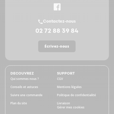
Contactez-nous
02 72 88 39 84
Écrivez-nous
DECOUVREZ
SUPPORT
Qui sommes nous ?
CGV
Conseils et astuces
Mentions légales
Suivre une commande
Politique de confidentialité
Plan du site
Livraison
Gérer mes cookies