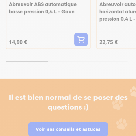
Abreuvoir ABS automatique
Abreuvoir aut
basse pression 0,4 L - Gaun
horizontal alu
pression 0,4 L 
14,90 €
22,75 €
Il est bien normal de se poser des
questions :)
Voir nos conseils et astuces