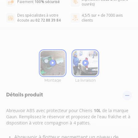
Paiement
100% sécurisé
ouvrés)
Des spécialistes à votre
4,5/5 sur + de 7000 avis
écoute au
02 72 88 39 84
clients
Détails produit
Abreuvoir ABS avec protecteur pour Chiens
10L
de la marque
Gaun. Remplissez le réservoir et proposez de l'eau fraîche et à
disposition à votre compagnon à 4 pattes.
Abreuvoir à flotteur permettant un niveau de