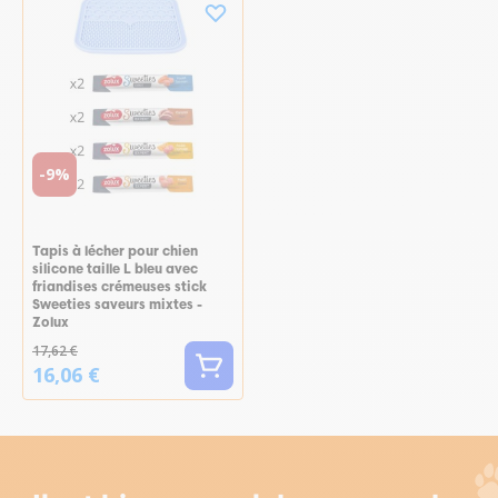
-9%
Tapis à lécher pour chien
silicone taille L bleu avec
friandises crémeuses stick
Sweeties saveurs mixtes -
Zolux
17,62 €
16,06 €