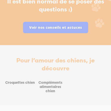
Il est bien normal de se poser des
questions :)
Voir nos conseils et astuces
Pour l’amour des chiens, je
découvre
Croquettes chien
Compléments
alimentaires
chien