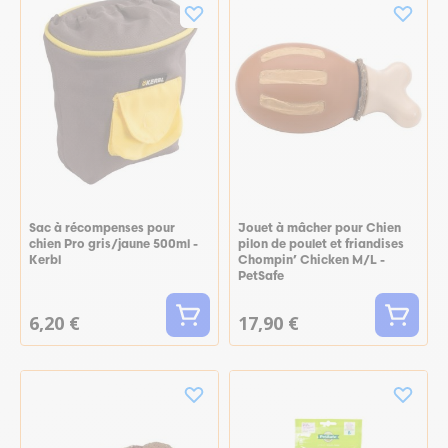
Sac à récompenses pour
Jouet à mâcher pour Chien
chien Pro gris/jaune 500ml -
pilon de poulet et friandises
Kerbl
Chompin’ Chicken M/L -
PetSafe
6,20 €
17,90 €