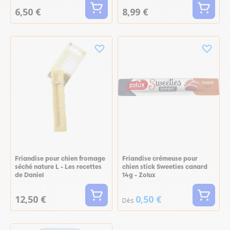
6,50 €
8,99 €
Friandise pour chien fromage
Friandise crémeuse pour
séché nature L - Les recettes
chien stick Sweeties canard
de Daniel
14g - Zolux
12,50 €
0,50 €
Dès