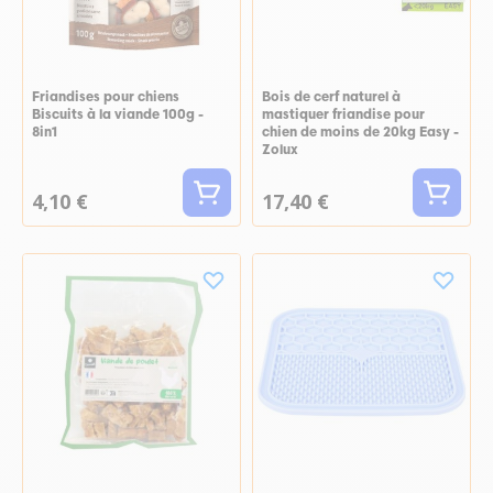
Friandises pour chiens
Bois de cerf naturel à
Biscuits à la viande 100g -
mastiquer friandise pour
8in1
chien de moins de 20kg Easy -
Zolux
4,10 €
17,40 €