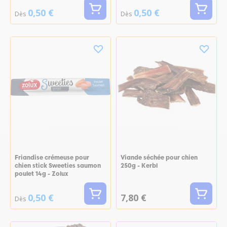
0,50 €
0,50 €
Dès
Dès
Friandise crémeuse pour
Viande séchée pour chien
chien stick Sweeties saumon
250g - Kerbl
poulet 14g - Zolux
0,50 €
7,80 €
Dès