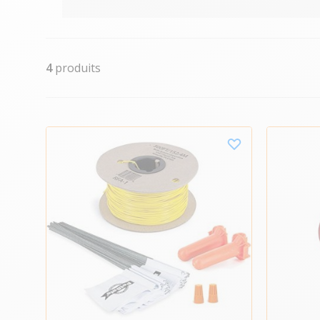
4
produits