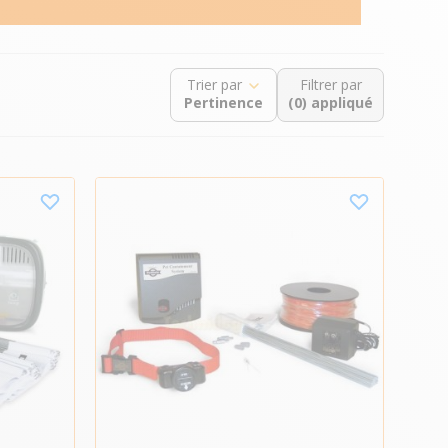
Trier par
Filtrer par
(0) appliqué