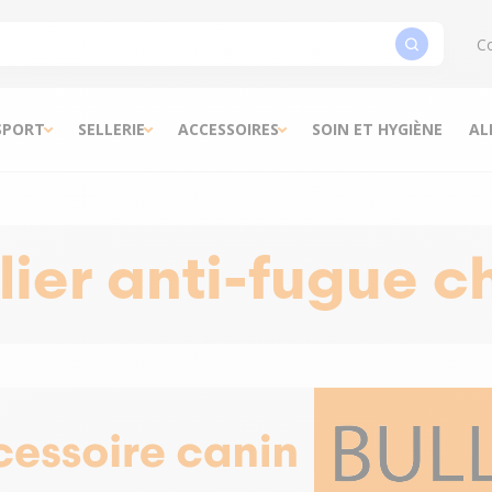
Co
SPORT
SELLERIE
ACCESSOIRES
SOIN ET HYGIÈNE
AL
lier anti-fugue c