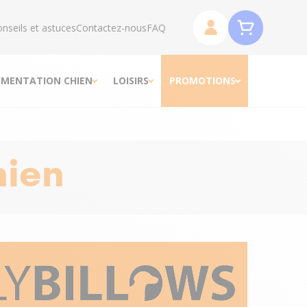
nseils et astuces
Contactez-nous
FAQ
IMENTATION CHIEN
LOISIRS
PROMOTIONS
hien