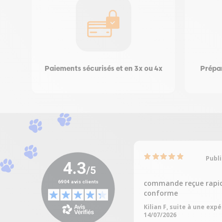
Paiements sécurisés et en 3x ou 4x
Prépar
Publi
commande reçue rapi
conforme
Kilian F, suite à une exp
14/07/2026