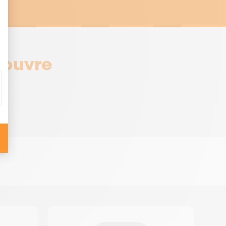
couvre