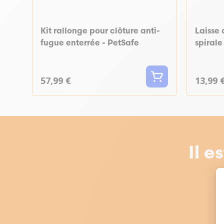
Kit rallonge pour clôture anti-
Laisse
fugue enterrée - PetSafe
spirale
57,99 €
13,99 
Il e