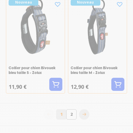
Nouveau
Nouveau
Collier pour chien Bivouak
Collier pour chien Bivouak
bleu taille S - Zolux
bleu taille M - Zolux
11,90 €
12,90 €
1
2
Vous lisez actuellement la page
Page