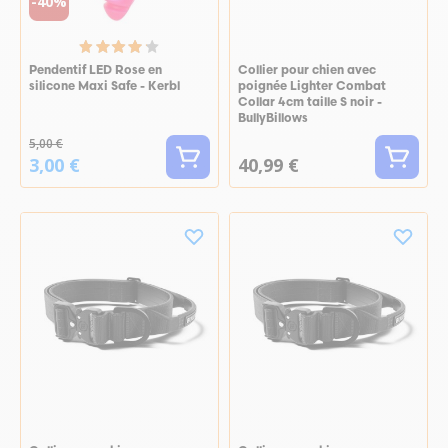
-40%
Pendentif LED Rose en
Collier pour chien avec
silicone Maxi Safe - Kerbl
poignée Lighter Combat
Collar 4cm taille S noir -
BullyBillows
5,00 €
3,00 €
40,99 €