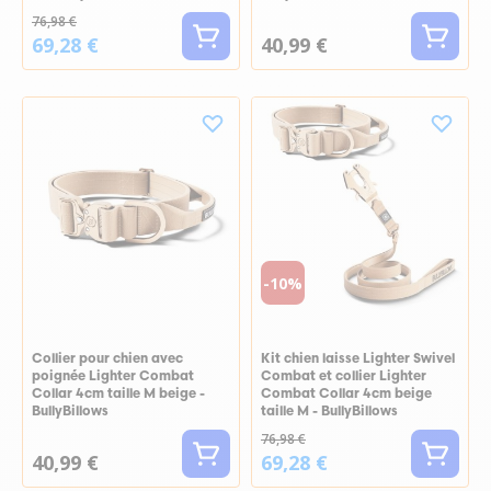
76,98 €
69,28 €
40,99 €
-10%
Collier pour chien avec
Kit chien laisse Lighter Swivel
poignée Lighter Combat
Combat et collier Lighter
Collar 4cm taille M beige -
Combat Collar 4cm beige
BullyBillows
taille M - BullyBillows
76,98 €
40,99 €
69,28 €