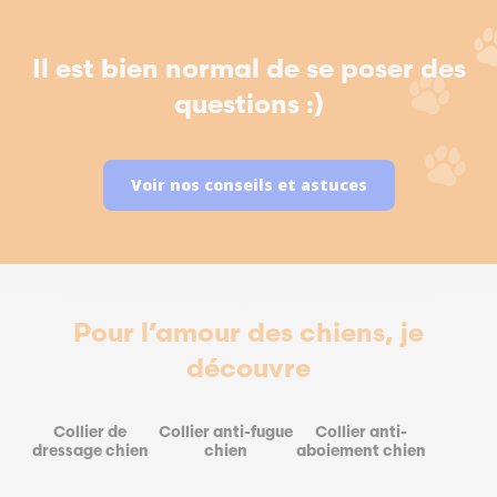
Il est bien normal de se poser des
questions :)
Voir nos conseils et astuces
Pour l’amour des chiens, je
découvre
Collier de
Collier anti-fugue
Collier anti-
dressage chien
chien
aboiement chien