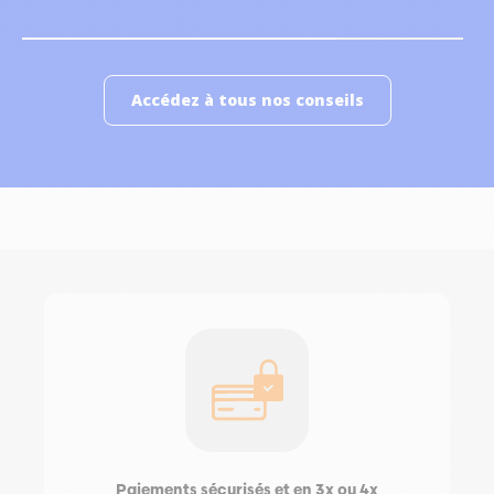
Accédez à tous nos conseils
Paiements sécurisés et en 3x ou 4x