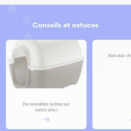
Conseils et astuces
Avis aux ch
De nouvelles niches sur
notre site !