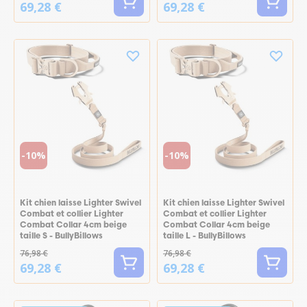
69,28 €
69,28 €
-10%
-10%
Kit chien laisse Lighter Swivel
Kit chien laisse Lighter Swivel
Combat et collier Lighter
Combat et collier Lighter
Combat Collar 4cm beige
Combat Collar 4cm beige
taille S - BullyBillows
taille L - BullyBillows
76,98 €
76,98 €
69,28 €
69,28 €