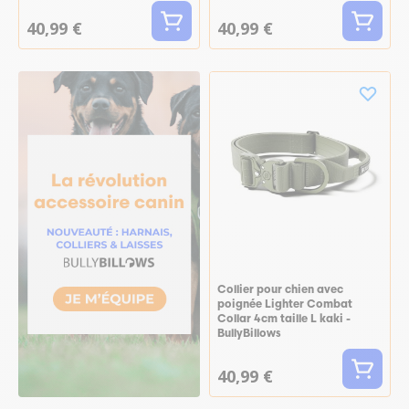
40,99 €
40,99 €
Collier pour chien avec
poignée Lighter Combat
Collar 4cm taille L kaki -
BullyBillows
40,99 €