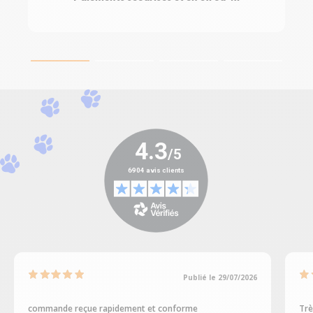
Publié le 29/07/2026
commande reçue rapidement et conforme
Trè