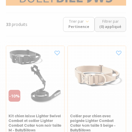
Trier par
Filtrer par
33
produits
(0) appliqué
-10%
Kit chien laisse Lighter Swivel
Collier pour chien avec
Combat et collier Lighter
poignée Lighter Combat
Combat Collar 4cm noir taille
Collar 4cm taille S beige -
M - BullyBillows
BullyBillows