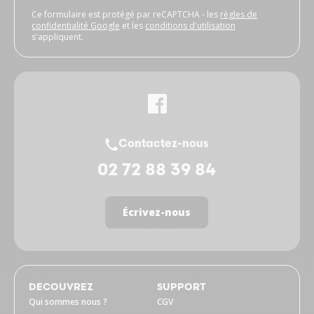
Ce formulaire est protégé par reCAPTCHA - les
règles de
confidentialité Google
et les
conditions d'utilisation
s'appliquent.
Contactez-nous
02 72 88 39 84
Écrivez-nous
DECOUVREZ
SUPPORT
Qui sommes nous ?
CGV