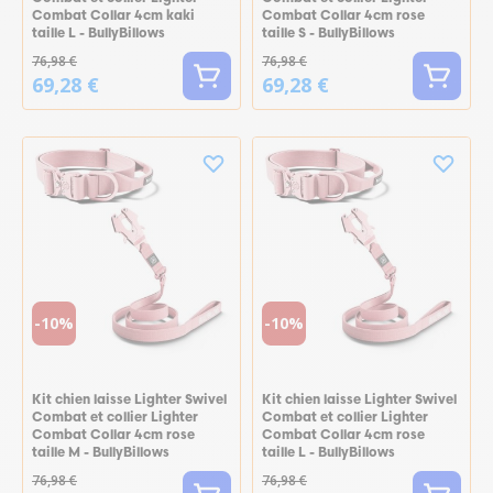
Combat Collar 4cm kaki
Combat Collar 4cm rose
taille L - BullyBillows
taille S - BullyBillows
76,98 €
76,98 €
69,28 €
69,28 €
-10%
-10%
Kit chien laisse Lighter Swivel
Kit chien laisse Lighter Swivel
Combat et collier Lighter
Combat et collier Lighter
Combat Collar 4cm rose
Combat Collar 4cm rose
taille M - BullyBillows
taille L - BullyBillows
76,98 €
76,98 €