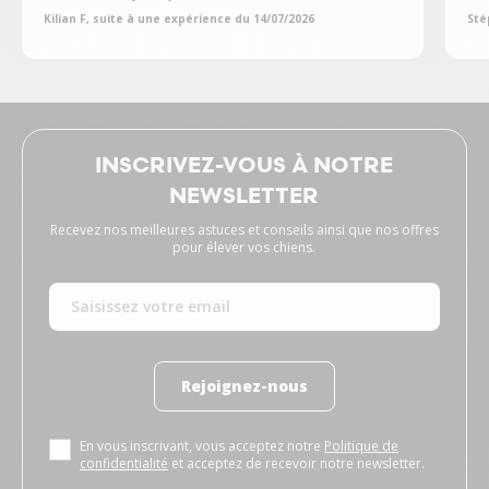
Kilian F, suite à une expérience du 14/07/2026
Sté
INSCRIVEZ-VOUS À NOTRE
NEWSLETTER
Recevez nos meilleures astuces et conseils ainsi que nos offres
pour élever vos chiens.
Rejoignez-nous
En vous inscrivant, vous acceptez notre
Politique de
confidentialité
et acceptez de recevoir notre newsletter.