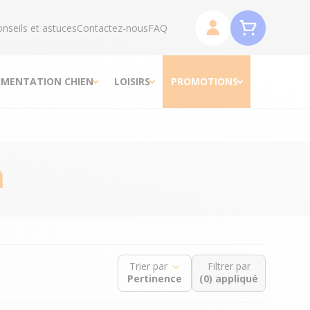
nseils et astuces
Contactez-nous
FAQ
IMENTATION CHIEN
LOISIRS
PROMOTIONS
n
Trier par
Filtrer par
(0) appliqué