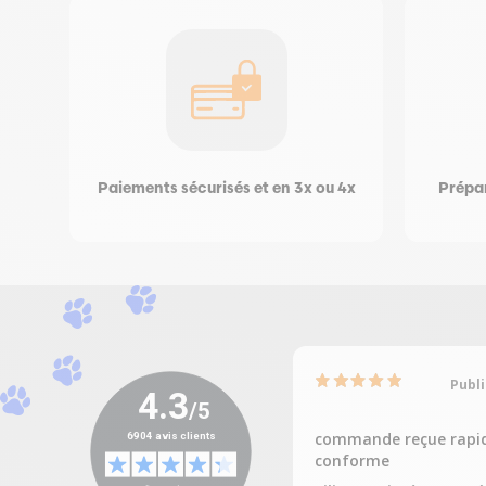
Paiements sécurisés et en 3x ou 4x
Prépar
Publi
commande reçue rapi
conforme