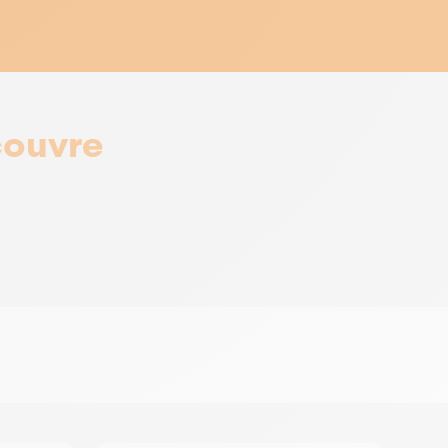
couvre