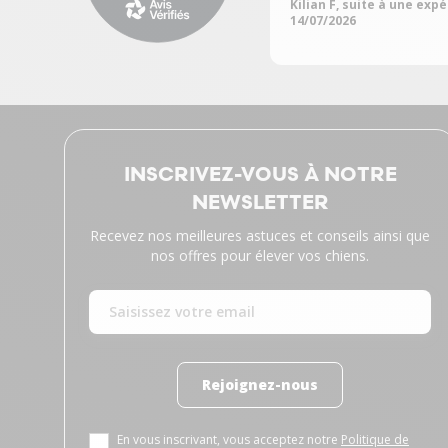
Kilian F, suite à une exp
14/07/2026
INSCRIVEZ-VOUS À NOTRE
NEWSLETTER
Recevez nos meilleures astuces et conseils ainsi que
nos offres pour élever vos chiens.
Rejoignez-nous
En vous inscrivant, vous acceptez notre
Politique de