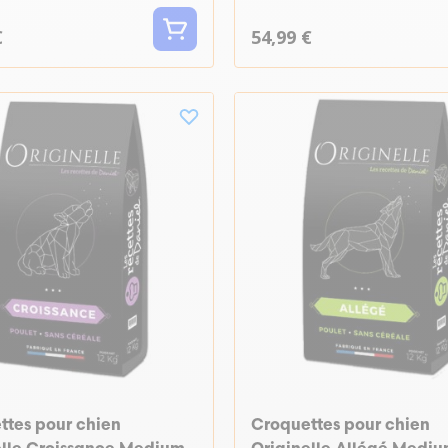
€
54,99 €
ttes pour chien
Croquettes pour chien