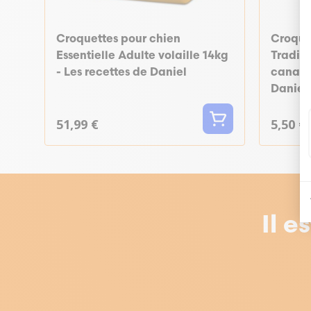
Croquettes pour chien
Croque
Essentielle Adulte volaille 14kg
Tradit
- Les recettes de Daniel
canard 
Daniel
51,99 €
5,50 €
Il e