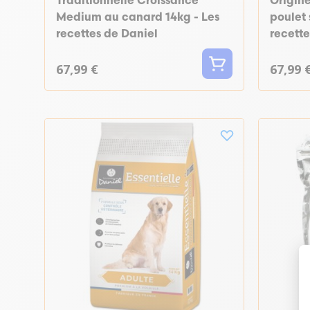
Traditionnelle Croissance
Origin
Medium au canard 14kg - Les
poulet 
recettes de Daniel
recette
67,99 €
67,99 