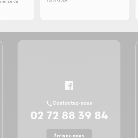
12/07/2026
érience du
Contactez-nous
02 72 88 39 84
Écrivez-nous