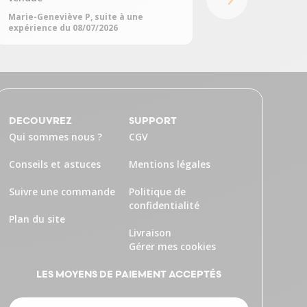
05/07/2026
Marie-Geneviève P, suite à une
expérience du 08/07/2026
DECOUVREZ
SUPPORT
Qui sommes nous ?
CGV
Conseils et astuces
Mentions légales
Suivre une commande
Politique de
confidentialité
Plan du site
Livraison
Gérer mes cookies
LES MOYENS DE PAIEMENT ACCEPTÉS