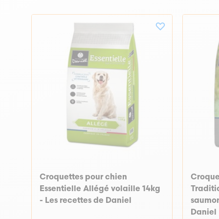
Croquettes pour chien
Croque
Essentielle Allégé volaille 14kg
Tradit
- Les recettes de Daniel
saumon 
Daniel