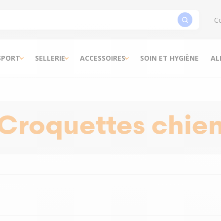
Co
SPORT
SELLERIE
ACCESSOIRES
SOIN ET HYGIÈNE
AL
Croquettes chie