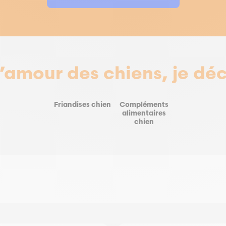
l’amour des chiens, je dé
Friandises chien
Compléments
alimentaires
chien