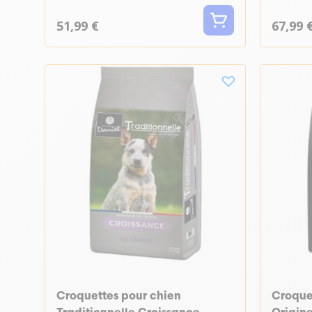
51,99 €
67,99 
Croquettes pour chien
Croque