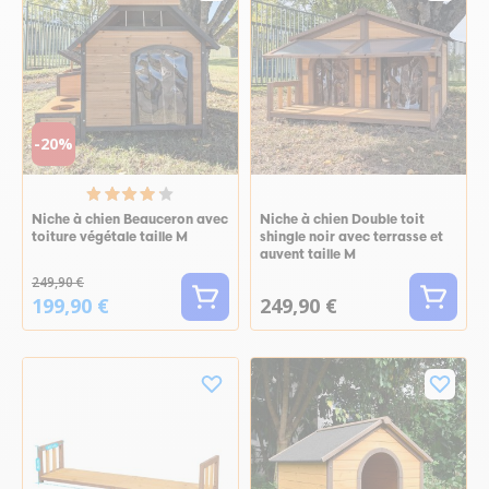
-20%
Niche à chien Beauceron avec
Niche à chien Double toit
toiture végétale taille M
shingle noir avec terrasse et
auvent taille M
249,90 €
199,90 €
249,90 €