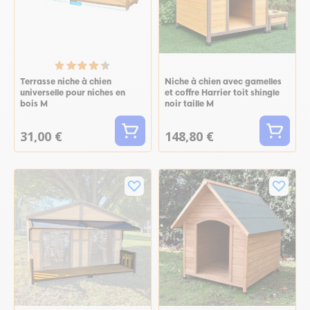
Terrasse niche à chien
Niche à chien avec gamelles
universelle pour niches en
et coffre Harrier toit shingle
bois M
noir taille M
31,00 €
148,80 €