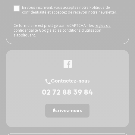
En vous inscrivant, vous acceptez notre
Politique de
confidentialité
et acceptez de recevoir notre newsletter.
Ce formulaire est protégé par reCAPTCHA - les
règles de
confidentialité Google
et les
conditions d'utilisation
s'appliquent.
Contactez-nous
02 72 88 39 84
Écrivez-nous