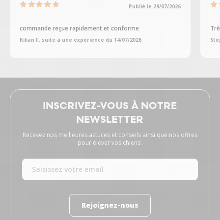
Publié le 29/07/2026
commande reçue rapidement et conforme
Trè
Kilian F, suite à une expérience du 14/07/2026
Sté
INSCRIVEZ-VOUS À NOTRE
NEWSLETTER
Recevez nos meilleures astuces et conseils ainsi que nos offres
pour élever vos chiens.
Rejoignez-nous