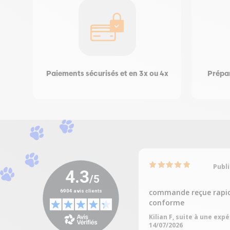
Paiements sécurisés et en 3x ou 4x
Prépar
Publi
commande reçue rapi
conforme
Kilian F, suite à une exp
14/07/2026