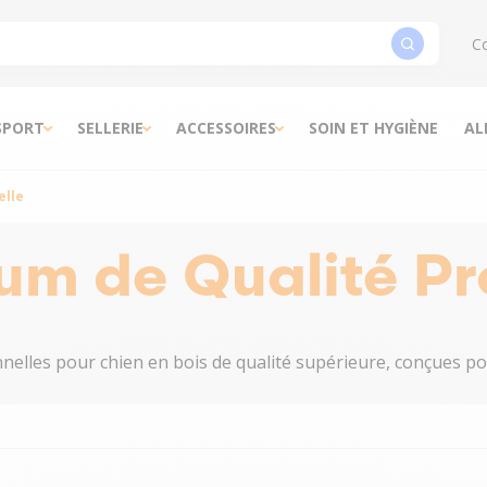
Co
SPORT
SELLERIE
ACCESSOIRES
SOIN ET HYGIÈNE
AL
elle
m de Qualité Pr
elles pour chien en bois de qualité supérieure, conçues pour