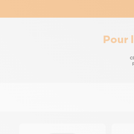
Pour 
Ch