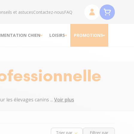
nseils et astuces
Contactez-nous
FAQ
IMENTATION CHIEN
LOISIRS
PROMOTIONS
ofessionnelle
 les élevages canins ...
Voir plus
Trier par
Filtrer par