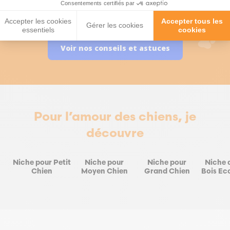
Consentements certifiés par
questions :)
Accepter les cookies
Accepter tous les
Gérer les cookies
essentiels
cookies
Voir nos conseils et astuces
Pour l’amour des chiens, je
découvre
Niche pour Petit
Niche pour
Niche pour
Niche 
Chien
Moyen Chien
Grand Chien
Bois Ec