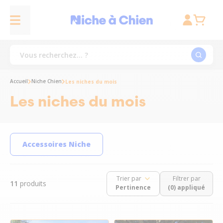
Accueil
Niche Chien
Les niches du mois
Les niches du mois
Accessoires Niche
Trier par
Filtrer par
11
produits
(0) appliqué