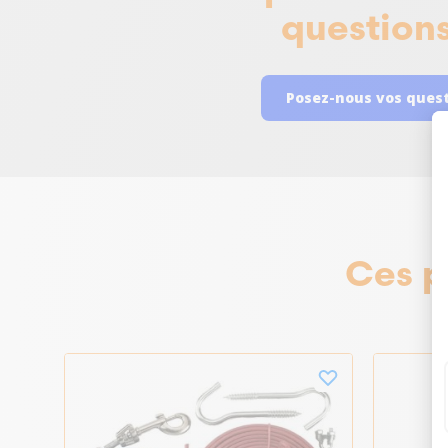
questions
Posez-nous vos ques
Ces p