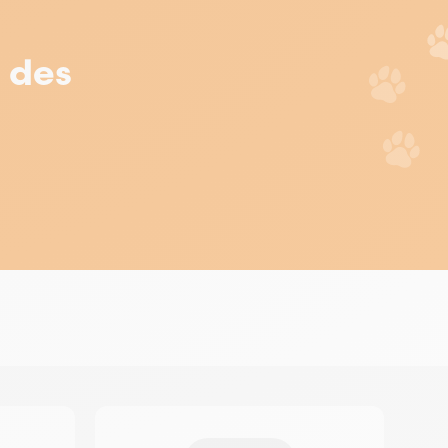
r des