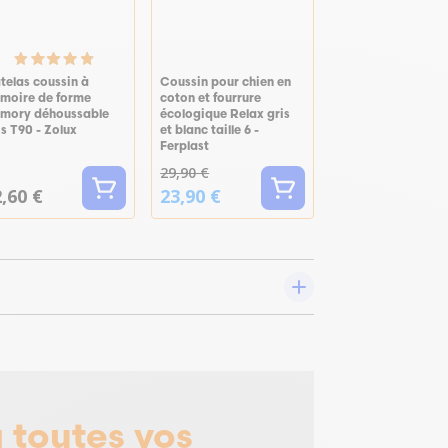
telas coussin à
Coussin pour chien en
moire de forme
coton et fourrure
mory déhoussable
écologique Relax gris
s T90 - Zolux
et blanc taille 6 -
Ferplast
29,90 €
,60 €
23,90 €
 toutes vos