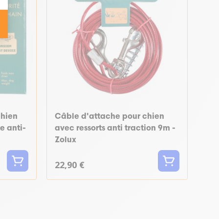
chien
Câble d'attache pour chien
e anti-
avec ressorts anti traction 9m -
Zolux
22,90 €