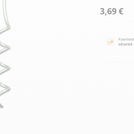
3,69 €
Paiemen
sécurisé