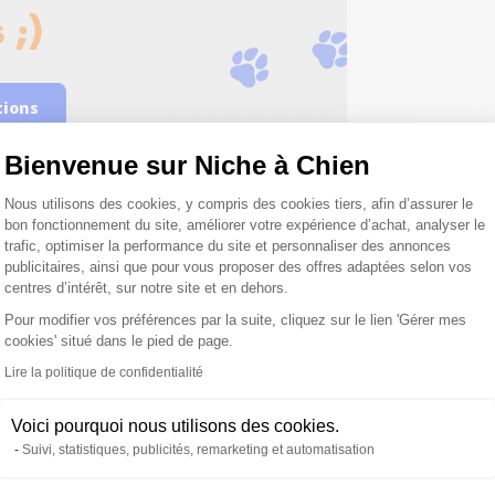
 ;)
tions
Bienvenue sur Niche à Chien
Plateforme de Gestion du Consentemen
Nous utilisons des cookies, y compris des cookies tiers, afin d’assurer le
bon fonctionnement du site, améliorer votre expérience d’achat, analyser le
trafic, optimiser la performance du site et personnaliser des annonces
publicitaires, ainsi que pour vous proposer des offres adaptées selon vos
centres d’intérêt, sur notre site et en dehors.
roduits peuvent vous inté
Pour modifier vos préférences par la suite, cliquez sur le lien 'Gérer mes
cookies' situé dans le pied de page.
Axeptio consent
Lire la politique de confidentialité
Voici pourquoi nous utilisons des cookies.
Suivi, statistiques, publicités, remarketing et automatisation