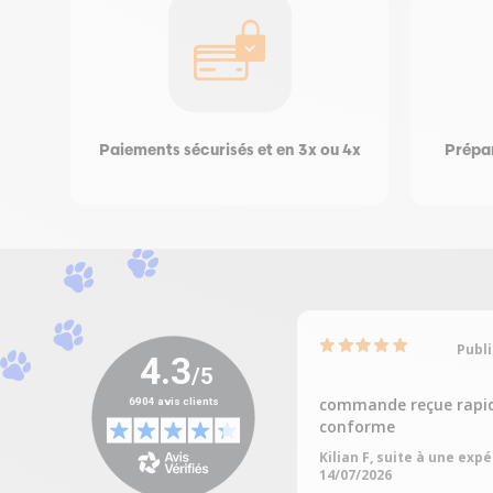
Paiements sécurisés et en 3x ou 4x
Prépar
Publi
commande reçue rapi
conforme
Kilian F, suite à une exp
14/07/2026