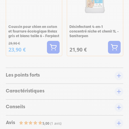
Coussin pour chien en coton
Désinfectant 4-en-1
et fourrure écologique Relax
concentré niche et chenil 1L -
gris et blanc taille 6 - Ferplast
Saniterpen
29,90 €
23,90 €
21,90 €
Les points forts
Caractéristiques
Conseils
Avis
5,00
(1 avis)