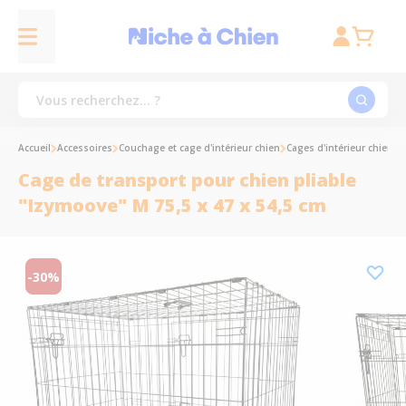
Accueil
Accessoires
Couchage et cage d'intérieur chien
Cages d'intérieur chien
C
Cage de transport pour chien pliable
"Izymoove" M 75,5 x 47 x 54,5 cm
-30%