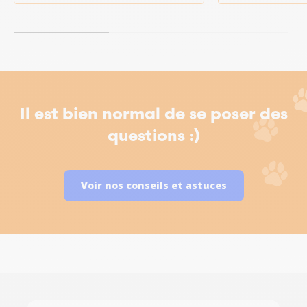
Il est bien normal de se poser des
questions :)
Voir nos conseils et astuces