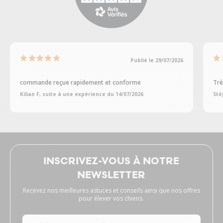
Publié le 29/07/2026
commande reçue rapidement et conforme
Trè
Kilian F, suite à une expérience du 14/07/2026
Sté
INSCRIVEZ-VOUS À NOTRE
NEWSLETTER
Recevez nos meilleures astuces et conseils ainsi que nos offres
pour élever vos chiens.