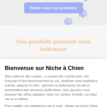
Posez-nous vos questions
Ces produits peuvent vous
intéresser
Bienvenue sur Niche à Chien
Plateforme de Gestion du Consenteme
Nous utilisons des cookies, y compris des cookies tiers, afin
d’assurer le bon fonctionnement du site, améliorer votre expérience
d’achat, analyser le trafic, optimiser la performance du site et
personnaliser des annonces publicitaires, ainsi que pour vous
proposer des offres adaptées selon vos centres d’intérêt, sur notre
site et en dehors.
Pour modifier vos préférences par la suite, cliquez sur le lien 'Gérer