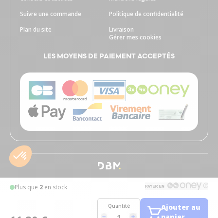
Suivre une commande
Politique de confidentialité
Plan du site
Livraison
Gérer mes cookies
LES MOYENS DE PAIEMENT ACCEPTÉS
Plus que
2
en stock
Quantité
Ajouter au
panier