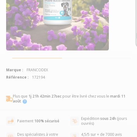
Marque :
FRANCODEX
Référence :
172194
Plus que
1j 21h 42min 27sec
pour être livré chez vous
le
mardi 11
août
Expédition
sous 24h
(jours
Paiement
100% sécurisé
ouvrés)
Des spécialistes à votre
4,5/5 sur + de 7000 avis