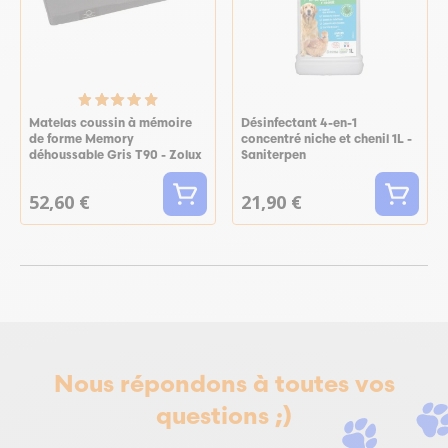
Matelas coussin à mémoire
Désinfectant 4-en-1
de forme Memory
concentré niche et chenil 1L -
déhoussable Gris T90 - Zolux
Saniterpen
52,60 €
21,90 €
Nous répondons à toutes vos
questions ;)