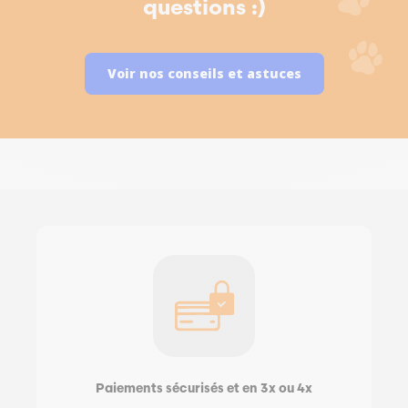
questions :)
Voir nos conseils et astuces
Paiements sécurisés et en 3x ou 4x