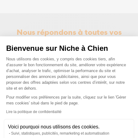
Nous répondons à toutes vos
questions ;)
Bienvenue sur Niche à Chien
Plateforme de Gestion du Consenteme
Nous utilisons des cookies, y compris des cookies tiers, afin
Posez-nous vos questions
d’assurer le bon fonctionnement du site, améliorer votre expérience
d’achat, analyser le trafic, optimiser la performance du site et
personnaliser des annonces publicitaires, ainsi que pour vous
proposer des offres adaptées selon vos centres d’intérêt, sur notre
site et en dehors.
Pour modifier vos préférences par la suite, cliquez sur le lien 'Gérer
Axeptio consent
mes cookies' situé dans le pied de page.
Ces produits peuvent vous
Lire la politique de confidentialité
intéresser
Voici pourquoi nous utilisons des cookies.
Suivi, statistiques, publicités, remarketing et automatisation