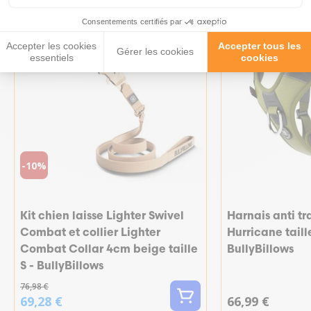
Consentements certifiés par
Accepter les cookies
Accepter tous les
Gérer les cookies
essentiels
cookies
-10%
Kit chien laisse Lighter Swivel
Harnais anti tr
Combat et collier Lighter
Hurricane taille
Combat Collar 4cm beige taille
BullyBillows
S - BullyBillows
76,98 €
69,28 €
66,99 €