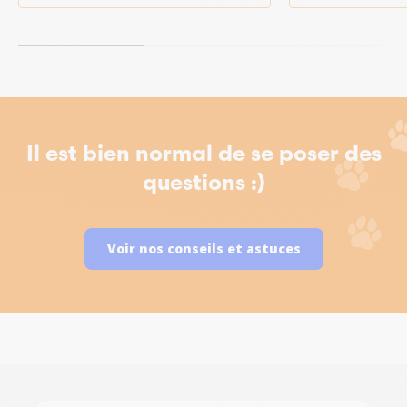
Il est bien normal de se poser des
questions :)
Voir nos conseils et astuces