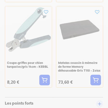
Coupe-griffes pour chien
Matelas coussin à mémoire
turquoise/gris 14cm - KERBL
de forme Memory
déhoussable Gris T110 - Zolux
8,20 €
73,60 €
Les points forts