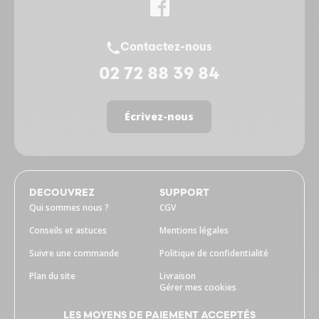
Contactez-nous
02 72 88 39 84
Écrivez-nous
DECOUVREZ
SUPPORT
Qui sommes nous ?
CGV
Conseils et astuces
Mentions légales
Suivre une commande
Politique de confidentialité
Plan du site
Livraison
Gérer mes cookies
LES MOYENS DE PAIEMENT ACCEPTÉS