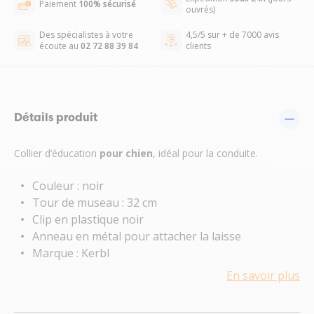
Paiement
100% sécurisé
ouvrés)
Des spécialistes à votre
4,5/5 sur + de 7000 avis
écoute au
02 72 88 39 84
clients
Détails produit
Collier d’éducation
pour chien
, idéal pour la conduite.
Couleur : noir
Tour de museau : 32 cm
Clip en plastique noir
Anneau en métal pour attacher la laisse
Marque : Kerbl
En savoir plus