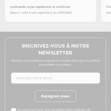
commande reçue rapidement et conforme
Trè
Kilian F, suite à une expérience du 14/07/2026
Sté
INSCRIVEZ-VOUS À NOTRE
NEWSLETTER
Recevez nos meilleures astuces et conseils ainsi que nos offres
pour élever vos chiens.
Rejoignez-nous
En vous inscrivant, vous acceptez notre
Politique de