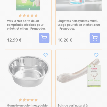
Vers O Net boite de 30
Lingettes nettoyantes multi-
comprimés sécables pour
usage pour chien et chat x100
chiots et chien - Francodex
- Francodex
12,99 €
10,20 €
Gamelle en acier inoxydable
Bois de cerf naturel à