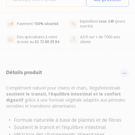
Expédition
sous 24h
(jours
Paiement
100% sécurisé
ouvrés)
Des spécialistes à votre
4,5/5 sur + de 7000 avis
écoute au
02 72 88 39 84
clients
Détails produit
Complément naturel pour chiens et chats, Régul’intestinale
soutient le transit, l’équilibre intestinal et le confort
digestif
grâce à une formule végétale adaptée aux périodes
sensibles et transitions alimentaires.
Formule naturelle à base de plantes et de fibres
Soutient le transit et l’équilibre intestinal
Idéal lors des changements alimentaires