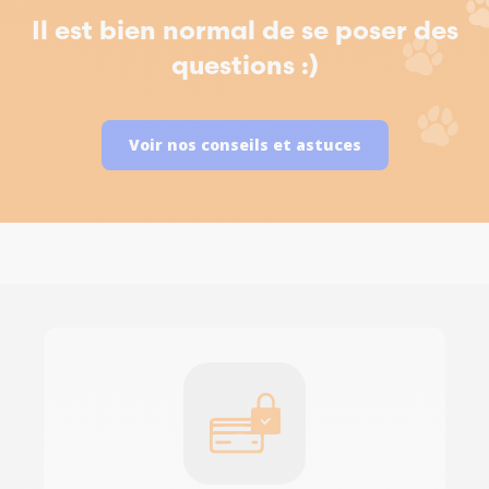
Il est bien normal de se poser des
questions :)
Voir nos conseils et astuces