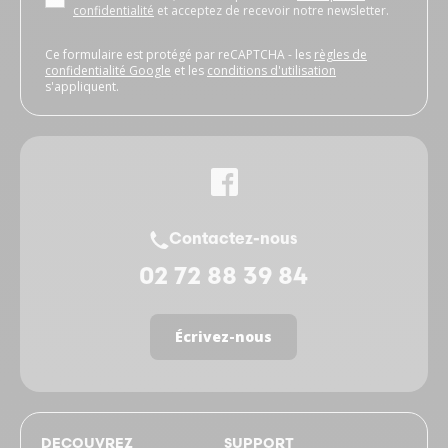
confidentialité
et acceptez de recevoir notre newsletter.
Ce formulaire est protégé par reCAPTCHA - les
règles de
confidentialité Google
et les
conditions d'utilisation
s'appliquent.
Contactez-nous
02 72 88 39 84
Écrivez-nous
DECOUVREZ
SUPPORT