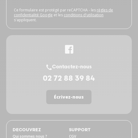
Ce formulaire est protégé par reCAPTCHA - les
règles de
confidentialité Google
et les
conditions d'utilisation
s'appliquent.
Contactez-nous
02 72 88 39 84
Écrivez-nous
DECOUVREZ
SUPPORT
Qui sommes nous ?
CGV