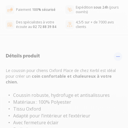
Expédition
sous 24h
(jours
Paiement
100% sécurisé
ouvrés)
Des spécialistes à votre
4,5/5 sur + de 7000 avis
écoute au
02 72 88 39 84
clients
Détails produit
Le coussin pour chiens Oxford Place de chez Kerbl est idéal
pour créer un
coin confortable et chaleureux à votre
chien.
Coussin robuste, hydrofuge et antisalissures
Matériaux : 100% Polyester
Tissu Oxford
Adapté pour l’intérieur et l’extérieur
Avec fermeture éclair