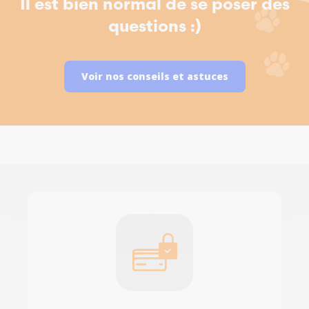
Il est bien normal de se poser des
questions :)
Voir nos conseils et astuces