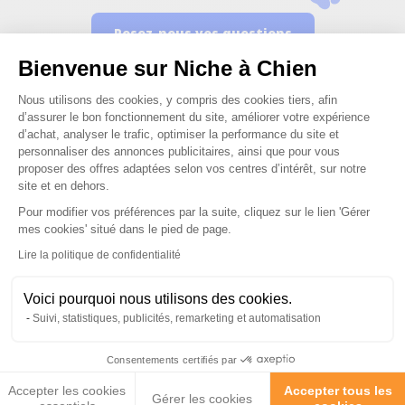
Posez-nous vos questions
Bienvenue sur Niche à Chien
Plateforme de Gestion du Consenteme
Nous utilisons des cookies, y compris des cookies tiers, afin
d’assurer le bon fonctionnement du site, améliorer votre expérience
d’achat, analyser le trafic, optimiser la performance du site et
personnaliser des annonces publicitaires, ainsi que pour vous
Ces produits peuvent vous
proposer des offres adaptées selon vos centres d’intérêt, sur notre
site et en dehors.
intéresser
Pour modifier vos préférences par la suite, cliquez sur le lien 'Gérer
Axeptio consent
mes cookies' situé dans le pied de page.
Lire la politique de confidentialité
Voici pourquoi nous utilisons des cookies.
Suivi, statistiques, publicités, remarketing et automatisation
Consentements certifiés par
Accepter les cookies
Accepter tous les
Gérer les cookies