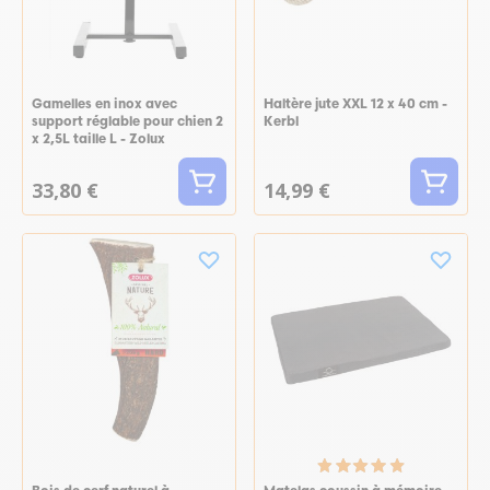
Gamelles en inox avec
Haltère jute XXL 12 x 40 cm -
support réglable pour chien 2
Kerbl
x 2,5L taille L - Zolux
33,80 €
14,99 €