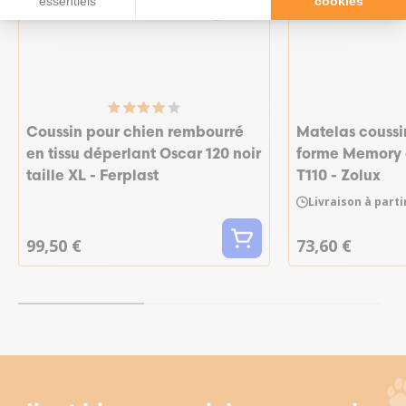
essentiels
cookies
Coussin pour chien rembourré
Matelas couss
en tissu déperlant Oscar 120 noir
forme Memory 
taille XL - Ferplast
T110 - Zolux
Livraison à parti
99,50 €
73,60 €