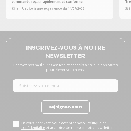
commande reçue rapidement et conforme
Trè
Kilian F, suite à une expérience du 14/07/2026
Sté
INSCRIVEZ-VOUS À NOTRE
NEWSLETTER
Recevez nos meilleures astuces et conseils ainsi que nos offres
pour élever vos chiens.
Rejoignez-nous
En vous inscrivant, vous acceptez notre
Politique de
confidentialité
et acceptez de recevoir notre newsletter.