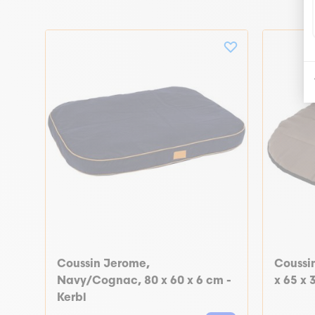
Coussin Jerome,
Coussin
Navy/Cognac, 80 x 60 x 6 cm -
x 65 x 
Kerbl