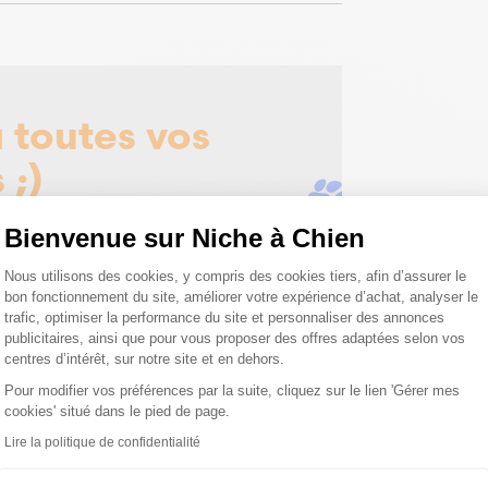
 toutes vos
 ;)
Bienvenue sur Niche à Chien
tions
Plateforme de Gestion du Consentemen
Nous utilisons des cookies, y compris des cookies tiers, afin d’assurer le
bon fonctionnement du site, améliorer votre expérience d’achat, analyser le
trafic, optimiser la performance du site et personnaliser des annonces
publicitaires, ainsi que pour vous proposer des offres adaptées selon vos
centres d’intérêt, sur notre site et en dehors.
Pour modifier vos préférences par la suite, cliquez sur le lien 'Gérer mes
cookies' situé dans le pied de page.
Axeptio consent
roduits peuvent vous inté
Lire la politique de confidentialité