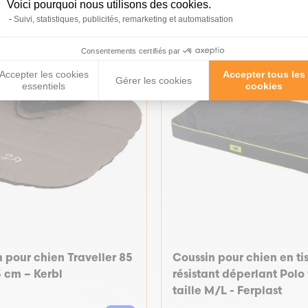
Voici pourquoi nous utilisons des cookies.
Suivi, statistiques, publicités, remarketing et automatisation
Consentements certifiés par
Accepter les cookies
Accepter tous les
Gérer les cookies
essentiels
cookies
 pour chien Traveller 85
Coussin pour chien en ti
3 cm – Kerbl
résistant déperlant Polo 
taille M/L - Ferplast