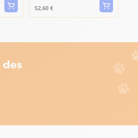
52,60 €
r des