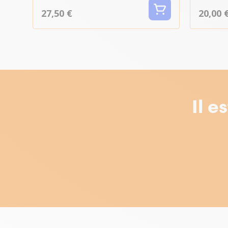
27,50 €
20,00 
Il e