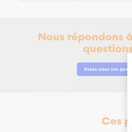
Nous répondons à
questions
Posez-nous vos ques
Ces p