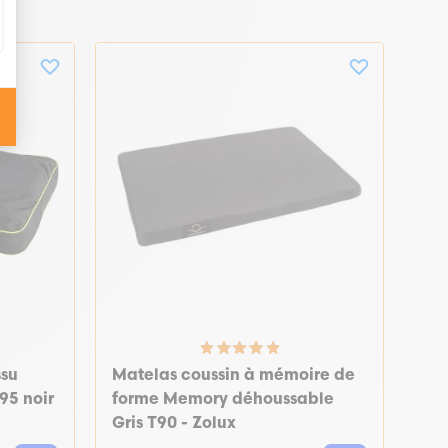
ssu
Matelas coussin à mémoire de
95 noir
forme Memory déhoussable
Gris T90 - Zolux