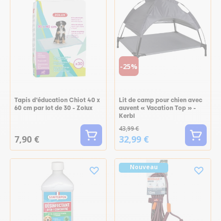
-25%
Tapis d'éducation Chiot 40 x
Lit de camp pour chien avec
60 cm par lot de 30 - Zolux
auvent « Vacation Top » -
Kerbl
43,99 €
7,90 €
32,99 €
Nouveau