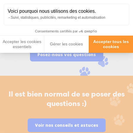
Voici pourquoi nous utilisons des cookies.
Suivi, statistiques, publicités, remarketing et automatisation
Nous répondons à toutes vos
Consentements certifiés par
questions ;)
Accepter les cookies
Accepter tous les
Gérer les cookies
essentiels
cookies
Posez-nous vos questions
Il est bien normal de se poser des
questions :)
Voir nos conseils et astuces