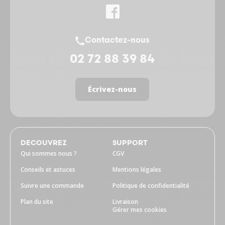
Contactez-nous
02 72 88 39 84
Écrivez-nous
DECOUVREZ
SUPPORT
Qui sommes nous ?
CGV
Conseils et astuces
Mentions légales
Suivre une commande
Politique de confidentialité
Plan du site
Livraison
Gérer mes cookies