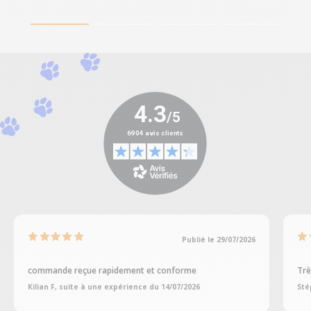
Publié le 29/07/2026
commande reçue rapidement et conforme
Trè
Kilian F, suite à une expérience du 14/07/2026
Sté