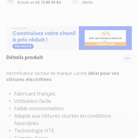
écoute au
02 72 88 39 84
clients
Détails produit
Electrificateur secteur de marque Lacmé
idéal pour vos
clôtures électrifiées
.
Fabricant français
Utilisation facile
Faible consommation
Adapté aux clôtures courtes en conditions
favorables
Technologie HTE
Gamme : Secur