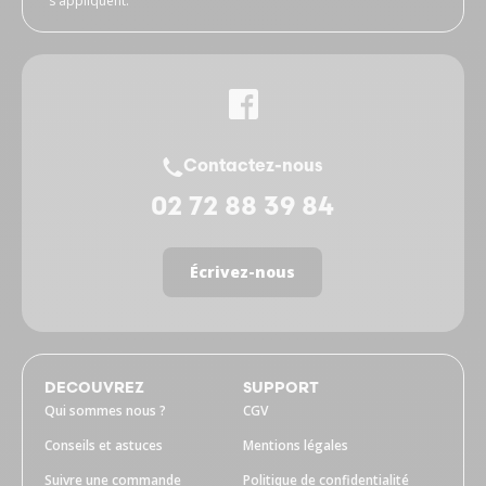
s'appliquent.
Contactez-nous
02 72 88 39 84
Écrivez-nous
DECOUVREZ
SUPPORT
Qui sommes nous ?
CGV
Conseils et astuces
Mentions légales
Suivre une commande
Politique de confidentialité