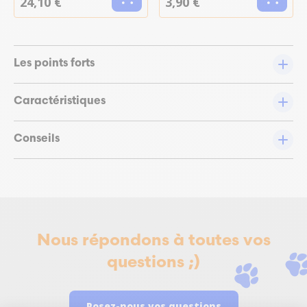
24,10 €
3,90 €
Les points forts
Caractéristiques
Conseils
Nous répondons à toutes vos
questions ;)
Posez-nous vos questions