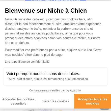
Bienvenue sur Niche à Chien
Plateforme de Gestion du Consenteme
Nous utilisons des cookies, y compris des cookies tiers, afin
d’assurer le bon fonctionnement du site, améliorer votre expérience
d’achat, analyser le trafic, optimiser la performance du site et
personnaliser des annonces publicitaires, ainsi que pour vous
Ces produits peuvent vous
proposer des offres adaptées selon vos centres d’intérêt, sur notre
intéresser
site et en dehors.
Pour modifier vos préférences par la suite, cliquez sur le lien 'Gérer
Axeptio consent
mes cookies' situé dans le pied de page.
Lire la politique de confidentialité
Voici pourquoi nous utilisons des cookies.
Suivi, statistiques, publicités, remarketing et automatisation
Consentements certifiés par
Accepter les cookies
Accepter tous les
Gérer les cookies
essentiels
cookies