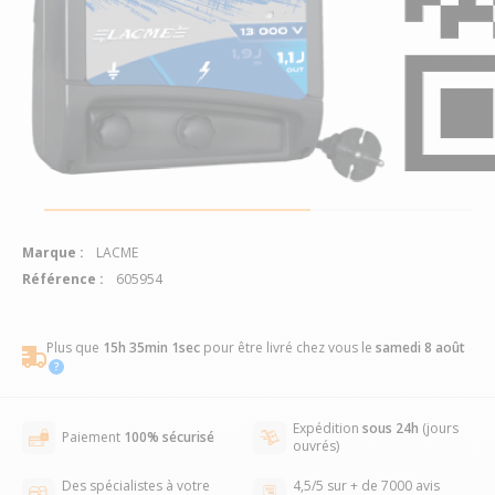
Marque :
LACME
Référence :
605954
Plus que
15h 35min 1sec
pour être livré chez vous
le
samedi 8 août
Expédition
sous 24h
(jours
Paiement
100% sécurisé
ouvrés)
Des spécialistes à votre
4,5/5 sur + de 7000 avis