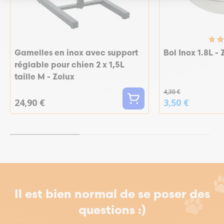
Gamelles en inox avec support
Bol Inox 1.8L - 
réglable pour chien 2 x 1,5L
taille M - Zolux
4,30 €
24,90 €
3,50 €
Il est bien normal de se poser des
questions :)