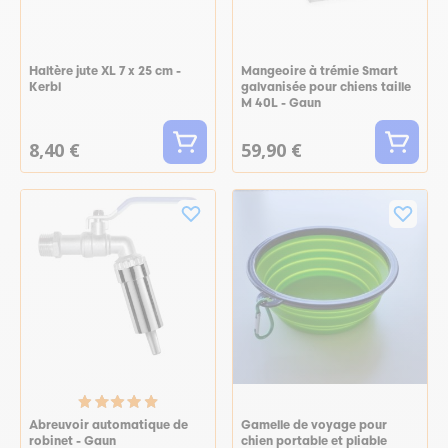
Haltère jute XL 7 x 25 cm -
Mangeoire à trémie Smart
Kerbl
galvanisée pour chiens taille
M 40L - Gaun
8,40 €
59,90 €
Abreuvoir automatique de
Gamelle de voyage pour
robinet - Gaun
chien portable et pliable