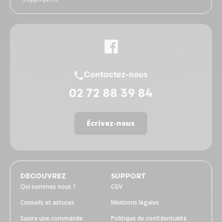
Contactez-nous
02 72 88 39 84
Écrivez-nous
DECOUVREZ
SUPPORT
Qui sommes nous ?
CGV
Conseils et astuces
Mentions légales
Suivre une commande
Politique de confidentialité