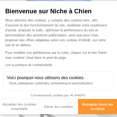
Bienvenue sur Niche à Chien
Plateforme de Gestion du Consenteme
Nous utilisons des cookies, y compris des cookies tiers, afin
d’assurer le bon fonctionnement du site, améliorer votre expérience
d’achat, analyser le trafic, optimiser la performance du site et
personnaliser des annonces publicitaires, ainsi que pour vous
Ces produits peuvent vous
proposer des offres adaptées selon vos centres d’intérêt, sur notre
intéresser
site et en dehors.
Pour modifier vos préférences par la suite, cliquez sur le lien 'Gérer
Axeptio consent
mes cookies' situé dans le pied de page.
Lire la politique de confidentialité
Voici pourquoi nous utilisons des cookies.
Suivi, statistiques, publicités, remarketing et automatisation
Consentements certifiés par
Accepter les cookies
Accepter tous les
Gérer les cookies
essentiels
cookies