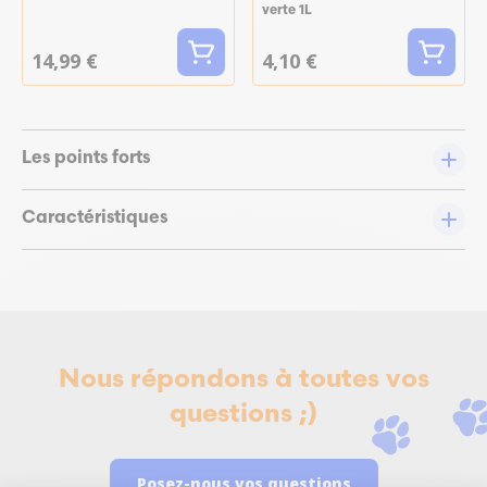
verte 1L
14,99 €
4,10 €
Les points forts
Caractéristiques
Nous répondons à toutes vos
questions ;)
Posez-nous vos questions