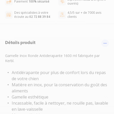
Paiement
100% sécurisé
ouvrés)
Des spécialistes à votre
4,5/5 sur + de 7000 avis
écoute au
02 72 88 39 84
clients
Détails produit
Gamelle Inox Ronde Antiderapante 1600 ml fabriquée par
Kerbl.
Antidérapante pour plus de confort lors du repas
de votre chien
Matière en inox, pour la conservation du goût des
aliments
Gamelle esthétique
Incassable, facile à nettoyer, ne rouille pas, lavable
en lave-vaisselle