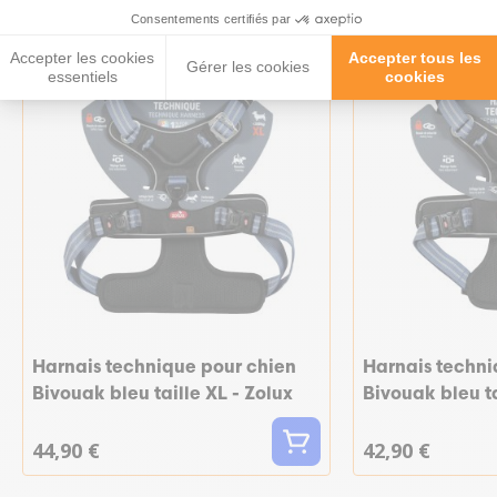
Consentements certifiés par
Nouveau
Nouveau
Accepter les cookies
Accepter tous les
Gérer les cookies
essentiels
cookies
Harnais technique pour chien
Harnais techni
Bivouak bleu taille XL - Zolux
Bivouak bleu ta
44,90 €
42,90 €