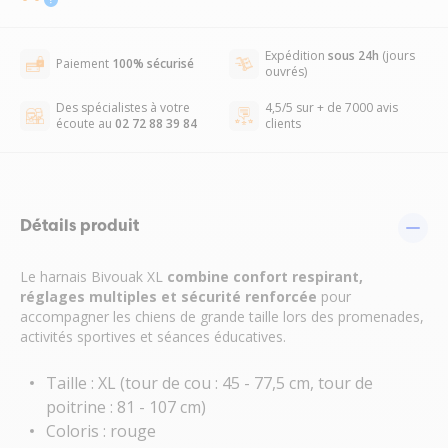
Expédition
sous 24h
(jours
Paiement
100% sécurisé
ouvrés)
Des spécialistes à votre
4,5/5 sur + de 7000 avis
écoute au
02 72 88 39 84
clients
Détails produit
Le harnais Bivouak XL
combine confort respirant,
réglages multiples et sécurité renforcée
pour
accompagner les chiens de grande taille lors des promenades,
activités sportives et séances éducatives.
Taille : XL (tour de cou : 45 - 77,5 cm, tour de
poitrine : 81 - 107 cm)
Coloris : rouge