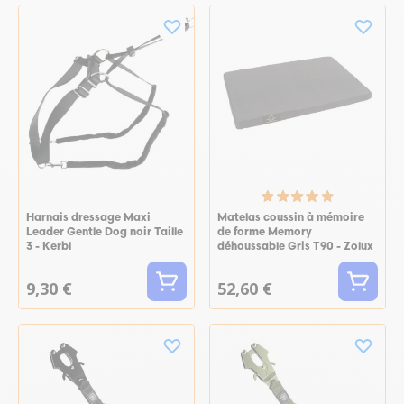
Harnais dressage Maxi
Matelas coussin à mémoire
Leader Gentle Dog noir Taille
de forme Memory
3 - Kerbl
déhoussable Gris T90 - Zolux
9,30 €
52,60 €