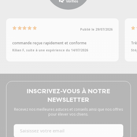
Publié le 29/07/2026
commande reçue rapidement et conforme
Trè
Kilian F, suite à une expérience du 14/07/2026
Sté
INSCRIVEZ-VOUS À NOTRE
NEWSLETTER
Recevez nos meilleures astuces et conseils ainsi que nos offres
pour élever vos chiens.