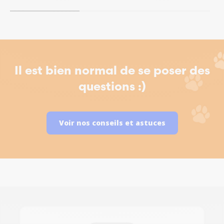
Il est bien normal de se poser des
questions :)
Voir nos conseils et astuces