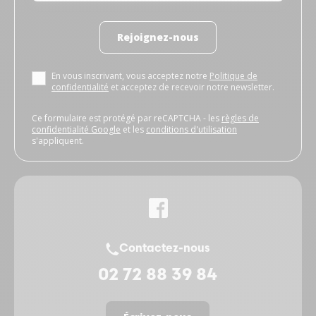
Rejoignez-nous
En vous inscrivant, vous acceptez notre
Politique de
confidentialité
et acceptez de recevoir notre newsletter.
Ce formulaire est protégé par reCAPTCHA - les
règles de
confidentialité Google
et les
conditions d'utilisation
s'appliquent.
Contactez-nous
02 72 88 39 84