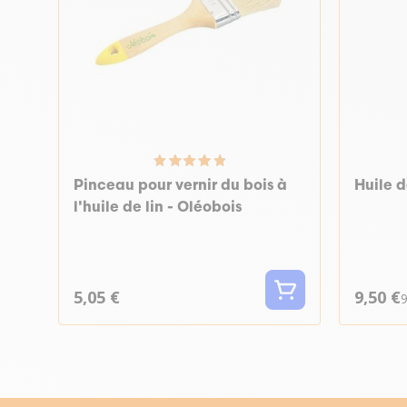
Pinceau pour vernir du bois à
Huile d
l'huile de lin - Oléobois
5,05 €
9,50 €
9