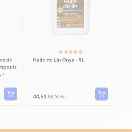
ses de
Huile de Lin Onyx - 5L
rampants
 -
44,50 €
8,90 €/L