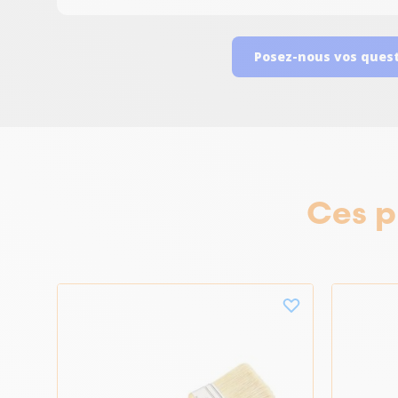
Posez-nous vos ques
Ces p