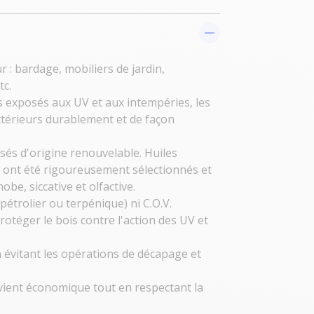
r : bardage, mobiliers de jardin,
tc.
s exposés aux UV et aux intempéries, les
térieurs durablement et de façon
s d'origine renouvelable. Huiles
s ont été rigoureusement sélectionnés et
e, siccative et olfactive.
étrolier ou terpénique) ni C.O.V.
otéger le bois contre l'action des UV et
n évitant les opérations de décapage et
evient économique tout en respectant la