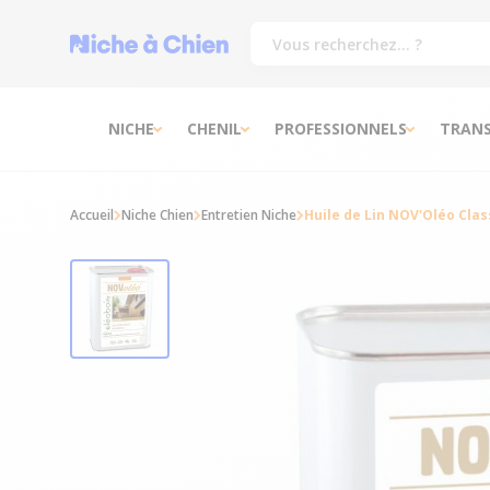
NICHE
CHENIL
PROFESSIONNELS
TRAN
Accueil
Niche Chien
Entretien Niche
Huile de Lin NOV'Oléo Class