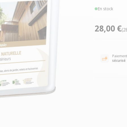
En stock
28,00 €
(2
Paiemen
sécurisé