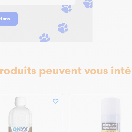
tions
roduits peuvent vous inté