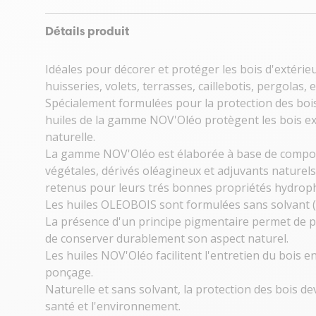
Détails produit
Idéales pour décorer et protéger les bois d'extérieu
huisseries, volets, terrasses, caillebotis, pergolas, e
Spécialement formulées pour la protection des boi
huiles de la gamme NOV'Oléo protègent les bois ex
naturelle.
La gamme NOV'Oléo est élaborée à base de composé
végétales, dérivés oléagineux et adjuvants naturel
retenus pour leurs trés bonnes propriétés hydrophob
Les huiles OLEOBOIS sont formulées sans solvant (p
La présence d'un principe pigmentaire permet de pr
de conserver durablement son aspect naturel.
Les huiles NOV'Oléo facilitent l'entretien du bois e
ponçage.
Naturelle et sans solvant, la protection des bois d
santé et l'environnement.