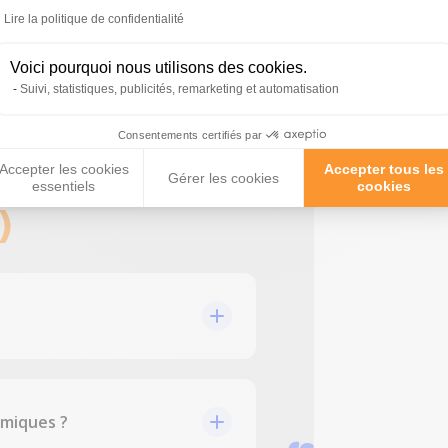
Lire la politique de confidentialité
Voici pourquoi nous utilisons des cookies.
Suivi, statistiques, publicités, remarketing et automatisation
Consentements certifiés par
Accepter les cookies
Accepter tous les
Gérer les cookies
ées par nos
essentiels
cookies
)
imiques ?