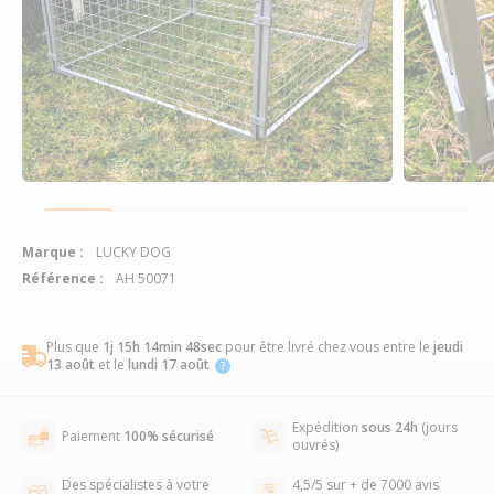
Marque :
LUCKY DOG
Référence :
AH 50071
Plus que
1j 15h 14min 47sec
pour être livré chez vous
entre le
jeudi
13 août
et le
lundi 17 août
Expédition
sous 24h
(jours
Paiement
100% sécurisé
ouvrés)
Des spécialistes à votre
4,5/5 sur + de 7000 avis