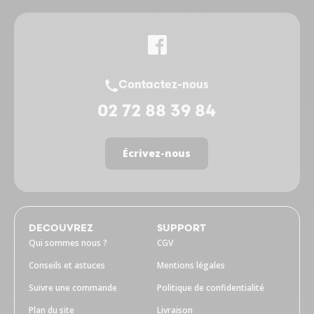
Contactez-nous
02 72 88 39 84
Écrivez-nous
DECOUVREZ
SUPPORT
Qui sommes nous ?
CGV
Conseils et astuces
Mentions légales
Suivre une commande
Politique de confidentialité
Plan du site
Livraison