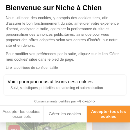
Bienvenue sur Niche à Chien
Plateforme de Gestion du Consenteme
Nous utilisons des cookies, y compris des cookies tiers, afin
d’assurer le bon fonctionnement du site, améliorer votre expérience
d’achat, analyser le trafic, optimiser la performance du site et
Ces produits peuvent vous
personnaliser des annonces publicitaires, ainsi que pour vous
intéresser
proposer des offres adaptées selon vos centres d’intérêt, sur notre
site et en dehors.
Pour modifier vos préférences par la suite, cliquez sur le lien 'Gérer
Axeptio consent
mes cookies' situé dans le pied de page.
↓ CHENIL26
↓ CHENIL26
Lire la politique de confidentialité
Voici pourquoi nous utilisons des cookies.
Suivi, statistiques, publicités, remarketing et automatisation
Consentements certifiés par
Accepter les cookies
Accepter tous les
Gérer les cookies
essentiels
cookies