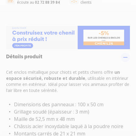
écoute au
02 72 88 39 84
clients
Détails produit
Cet enclos métallique pour chiots et petits chiens offre
un
espace sécurisé, robuste et durable
, utilisable en intérieur
comme en extérieur. Idéal pour laisser vos animaux profiter de
l’air libre en toute sérénité.
Dimensions des panneaux : 100 x 50 cm
Grillage soudé (épaisseur : 3 mm)
Maille de 52,5 mm x 48 mm
Châssis acier inoxydable laqué à la poudre noire
Montants carrés de 21 x 21 mm