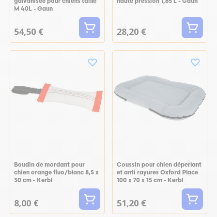
galvanisée pour chiens taille
haute pression 1,65 L - Gaun
M 40L - Gaun
54,50 €
28,20 €
Boudin de mordant pour
Coussin pour chien déperlant
chien orange fluo/blanc 8,5 x
et anti rayures Oxford Place
30 cm - Kerbl
100 x 70 x 15 cm - Kerbl
8,00 €
51,20 €