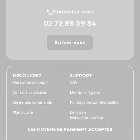
Contactez-nous
02 72 88 39 84
Écrivez-nous
DECOUVREZ
SUPPORT
Qui sommes nous ?
CGV
Conseils et astuces
Mentions légales
Suivre une commande
Politique de confidentialité
Plan du site
Livraison
Gérer mes cookies
LES MOYENS DE PAIEMENT ACCEPTÉS