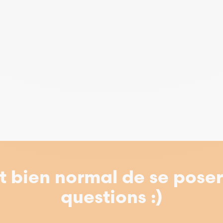
st bien normal de se pose
questions :)