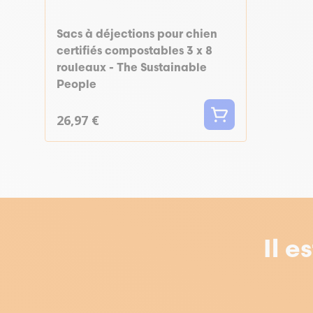
Sacs à déjections pour chien
certifiés compostables 3 x 8
rouleaux - The Sustainable
People
26,97 €
Il e