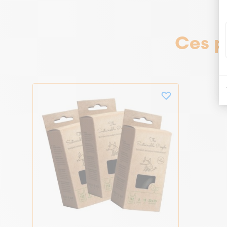
Ces p