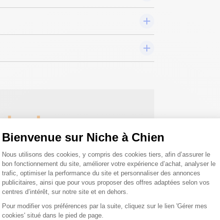
 toutes vos
Bienvenue sur Niche à Chien
 ;)
Plateforme de Gestion du Consentemen
Nous utilisons des cookies, y compris des cookies tiers, afin d’assurer le
bon fonctionnement du site, améliorer votre expérience d’achat, analyser le
trafic, optimiser la performance du site et personnaliser des annonces
tions
publicitaires, ainsi que pour vous proposer des offres adaptées selon vos
centres d’intérêt, sur notre site et en dehors.
Pour modifier vos préférences par la suite, cliquez sur le lien 'Gérer mes
cookies' situé dans le pied de page.
Axeptio consent