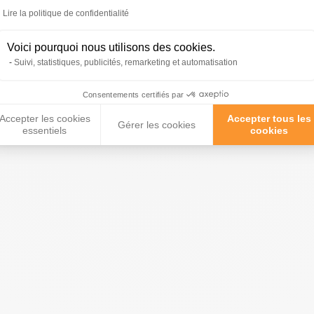
Lire la politique de confidentialité
Voici pourquoi nous utilisons des cookies.
roduits peuvent vous inté
Suivi, statistiques, publicités, remarketing et automatisation
Consentements certifiés par
Accepter les cookies
Accepter tous les
Gérer les cookies
essentiels
cookies