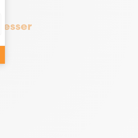
resser