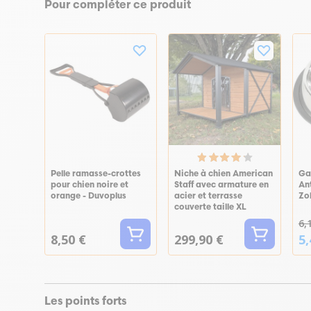
Pour compléter ce produit
Pelle ramasse-crottes
Niche à chien American
Ga
pour chien noire et
Staff avec armature en
An
orange - Duvoplus
acier et terrasse
Zo
couverte taille XL
6,
8,50 €
299,90 €
5,
Les points forts