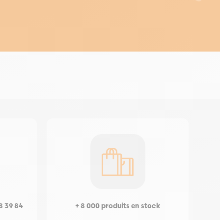
8 39 84
+ 8 000 produits en stock