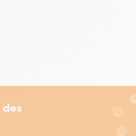
r des