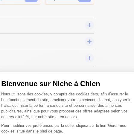
Bienvenue sur Niche à Chien
Plateforme de Gestion du Consentemen
Nous utilisons des cookies, y compris des cookies tiers, afin d’assurer le
bon fonctionnement du site, améliorer votre expérience d’achat, analyser le
 toutes vos
trafic, optimiser la performance du site et personnaliser des annonces
publicitaires, ainsi que pour vous proposer des offres adaptées selon vos
 ;)
centres d’intérêt, sur notre site et en dehors.
Pour modifier vos préférences par la suite, cliquez sur le lien 'Gérer mes
cookies' situé dans le pied de page.
Axeptio consent