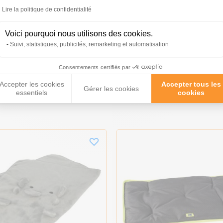
tions
Lire la politique de confidentialité
Voici pourquoi nous utilisons des cookies.
Suivi, statistiques, publicités, remarketing et automatisation
Consentements certifiés par
Accepter les cookies
Accepter tous les
roduits peuvent vous inté
Gérer les cookies
essentiels
cookies