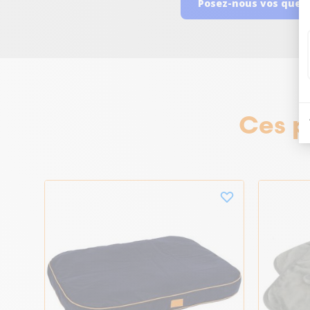
Posez-nous vos ques
Ces p