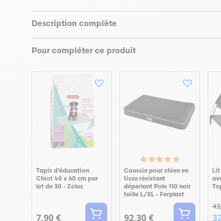
Description complète
Pour compléter ce produit
Tapis d'éducation
Coussin pour chien en
Li
Chiot 40 x 60 cm par
tissu résistant
av
lot de 30 - Zolux
déperlant Polo 110 noir
Top
taille L/XL - Ferplast
43
7,90 €
92,30 €
32