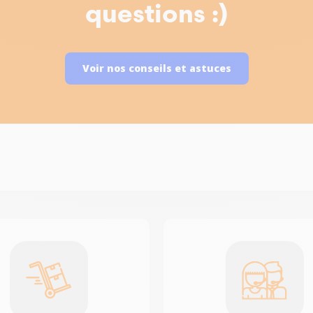
questions :)
Voir nos conseils et astuces