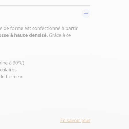
de forme est confectionné à partir
sse à haute densité.
Grâce à ce
hine à 30°C)
culaires
de forme »
En savoir plus