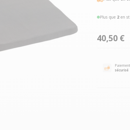
Plus que
2
en st
40,50 €
Paiemen
sécurisé