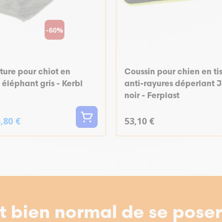
-60%
ture pour chiot en
Coussin pour chien en ti
 éléphant gris - Kerbl
anti-rayures déperlant J
noir - Ferplast
,80 €
53,10 €
st bien normal de se pose