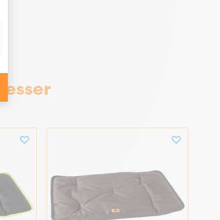
resser