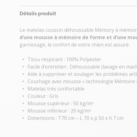
Détails produit
Le matelas coussin déhoussable Mémory à mémoire 
d’une mousse à mémoire de forme et d’une mou
garnissage, le confort de votre chien est assuré.
Tissu respirant : 100% Polyester
Facile d’entretien : Déhoussable (lavage en mac
Aide à supprimer et soulager les problèmes arti
Couchage avec mousse « technologie Mémoire 
Matelas très confortable
Couleur : Gris
Mousse supérieur : 50 kg/mᵌ
Mousse inférieur : 20 kg/mᵌ
Dimensions : T70 cm – L 70 x p 50 x h 7 cm