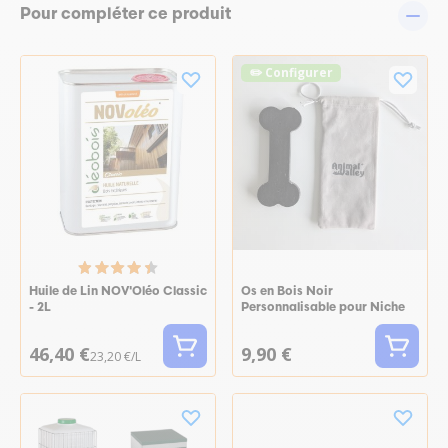
Pour compléter ce produit
✏️ Configurer
Huile de Lin NOV'Oléo Classic
Os en Bois Noir
- 2L
Personnalisable pour Niche
46,40 €
9,90 €
23,20 €/L