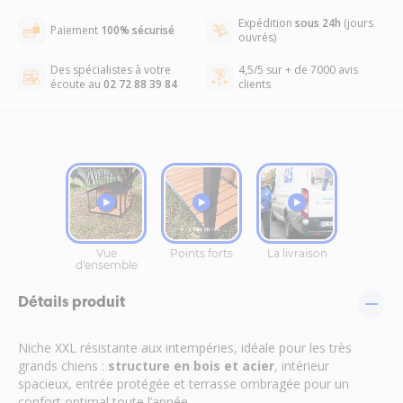
Expédition
sous 24h
(jours
Paiement
100% sécurisé
ouvrés)
Des spécialistes à votre
4,5/5 sur + de 7000 avis
écoute au
02 72 88 39 84
clients
Détails produit
Niche XXL résistante aux intempéries, idéale pour les très
grands chiens :
structure en bois et acier
, intérieur
spacieux, entrée protégée et terrasse ombragée pour un
confort optimal toute l’année.