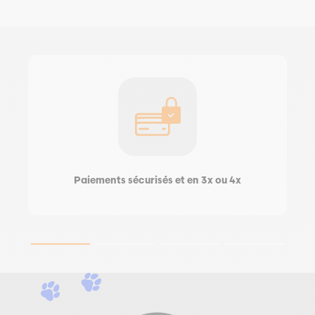
Paiements sécurisés et en 3x ou 4x