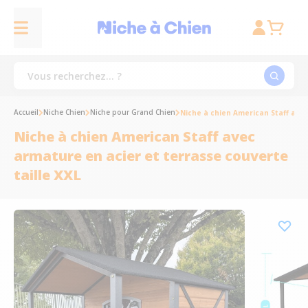
Accueil
Niche Chien
Niche pour Grand Chien
Niche à chien American Staff avec
Niche à chien American Staff avec
armature en acier et terrasse couverte
taille XXL