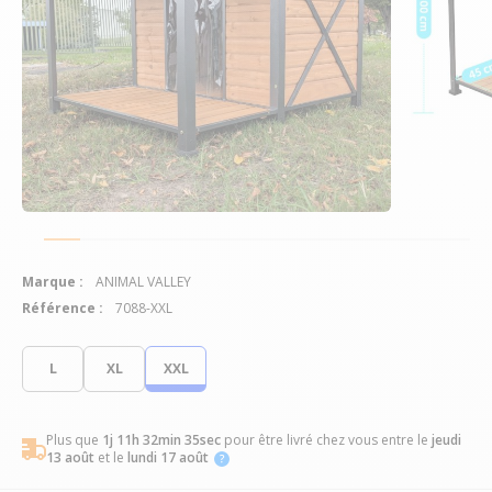
Marque :
ANIMAL VALLEY
Référence :
7088-XXL
L
XL
XXL
Plus que
1j 11h 32min 34sec
pour être livré chez vous
entre le
jeudi
13 août
et le
lundi 17 août