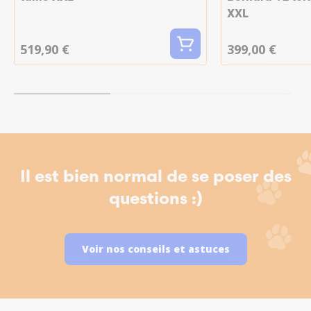
XXL
519,90 €
399,00 €
Il est bien normal de se poser des
questions :)
Voir nos conseils et astuces