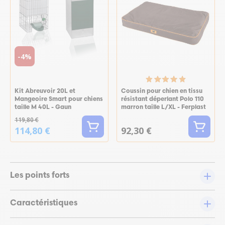
-4%
Kit Abreuvoir 20L et
Coussin pour chien en tissu
Mangeoire Smart pour chiens
résistant déperlant Polo 110
taille M 40L - Gaun
marron taille L/XL - Ferplast
119,80 €
114,80 €
92,30 €
Les points forts
Caractéristiques