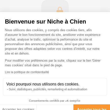
Bienvenue sur Niche à Chien
Plateforme de Gestion du Consenteme
Nous utilisons des cookies, y compris des cookies tiers, afin
d’assurer le bon fonctionnement du site, améliorer votre expérience
Paiements sécurisés et en 3x ou 4x
d’achat, analyser le trafic, optimiser la performance du site et
personnaliser des annonces publicitaires, ainsi que pour vous
proposer des offres adaptées selon vos centres d’intérêt, sur notre
site et en dehors.
Pour modifier vos préférences par la suite, cliquez sur le lien 'Gérer
Axeptio consent
mes cookies' situé dans le pied de page.
Lire la politique de confidentialité
Voici pourquoi nous utilisons des cookies.
Suivi, statistiques, publicités, remarketing et automatisation
Consentements certifiés par
Accepter les cookies
Accepter tous les