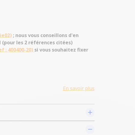
rie02)
; nous vous conseillons d'en
 (pour les 2 références citées)
ef : 400400-20)
si vous souhaitez fixer
En savoir plus