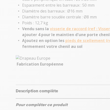
Espacement entre les barreaux : 50 mm
Diamètre des barreaux : Ø16 mm
Diamètre barre soudée centrale : Ø8 mm
Poids : 12,7 kg
Vendu sans la
visserie de raccord (ref : Visse
ajouter 4 pour le maintien d'une porte chenil
Ajoutez en option les
pieds de scellement (r
fermement votre chenil au sol
Fabrication Européenne
Description complète
Pour compléter ce produit