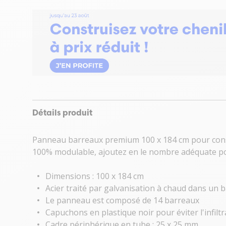
Détails produit
Panneau barreaux premium 100 x 184 cm pour constr
100% modulable, ajoutez en le nombre adéquate pou
Dimensions : 100 x 184 cm
Acier traité par galvanisation à chaud dans un b
Le panneau est composé de 14 barreaux
Capuchons en plastique noir pour éviter l'infilt
Cadre périphérique en tube : 25 x 25 mm