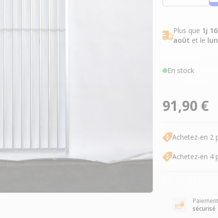
Plus que
1j 1
août
et le
lun
En stock
91,90 €
Achetez-en 2 
Achetez-en 4 
Paiemen
sécurisé