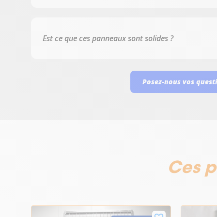
Est ce que ces panneaux sont solides ?
Posez-nous vos quest
Ces p