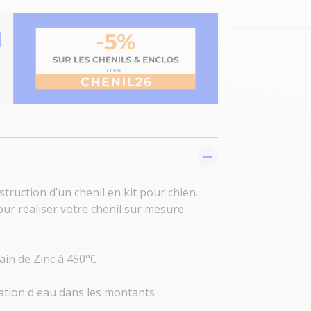
uction d’un chenil en kit pour chien.
r réaliser votre chenil sur mesure.
ain de Zinc à 450°C
ration d'eau dans les montants