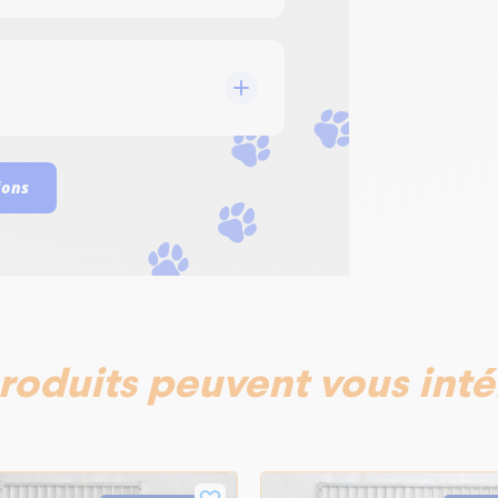
ions
roduits peuvent vous inté