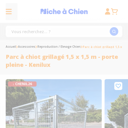
Accueil
Accessoires
Reproduction / Elevage Chien
Parc à chiot grillagé 1,5 x 1,5
Parc à chiot grillagé 1,5 x 1,5 m - porte
pleine - Kenilux
↓ CHENIL26