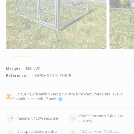
Marque :
KENILUX
Référence :
400395+400395-PORTE
Plus que
1j 21h 6min 57sec
pour être livré chez vous
entre le
jeudi
13 août
et le
lundi 17 août
Expédition
sous 24h
(jours
Paiement
100% sécurisé
ouvrés)
Des spécialistes à votre
4,5/5 sur + de 7000 avis