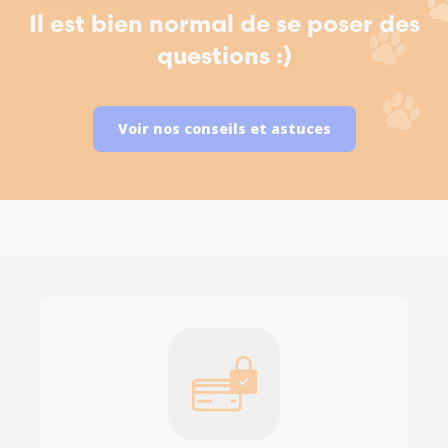
Il est bien normal de se poser des
questions :)
Voir nos conseils et astuces