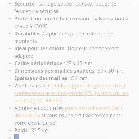
Sécurité
: Grillage soudé robuste, loquet de
fermeture sécurisé
Protection contre la corrosion
: Galvanisation à
chaud à 450°C
Durabilité
: Capuchons protecteurs sur les
montants
Idéal pour les chiots
: Hauteur parfaitement
adaptée
Cadre périphérique
: 25 x 25 mm
Dimensions des mailles soudées
: 50 x 50 mm
Epaisseur des mailles
: Ø4 mm
Vendu sans le
Double support de gamelle chien
surélevée en acier inoxydable 2,5L (visible sur les
photos) (ref: 400580
)
Ajoutez en option les
pieds de scellement (ref :
400400-20)
si vous souhaitez fixer fermement
votre chenil au sol
Poids
: 33,5 kg