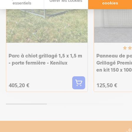
Gérer les cookies
essentiels
cookies
Parc à chiot grillagé 1,5 x 1,5 m
Panneau de por
- porte fermière - Kenilux
Grillagé Premi
en kit 150 x 10
405,20 €
125,50 €