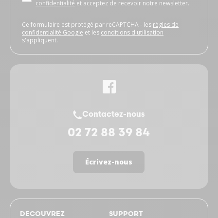
confidentialité
et acceptez de recevoir notre newsletter.
Ce formulaire est protégé par reCAPTCHA - les
règles de
confidentialité Google
et les
conditions d'utilisation
s'appliquent.
Contactez-nous
02 72 88 39 84
Écrivez-nous
DECOUVREZ
SUPPORT