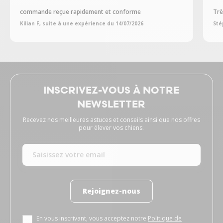
commande reçue rapidement et conforme
Trè
Kilian F, suite à une expérience du 14/07/2026
Sté
INSCRIVEZ-VOUS À NOTRE
NEWSLETTER
Recevez nos meilleures astuces et conseils ainsi que nos offres
pour élever vos chiens.
Rejoignez-nous
En vous inscrivant, vous acceptez notre
Politique de