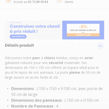
écoute au
02 72 88 39 84
clients
Détails produit
Découvrez notre
parc
à
chiots
Kenilux, conçu en
acier
galvanisé robuste pour une
sécurité
maximale. Ses
dimensions de 150 x 150 cm offrent un espace idéal pour le
jeu et le repos de vos animaux. La porte
pleine
de 50 cm de
large assure un accès facile et sûr.
Dimensions
: L150 x l150 x H100 cm, avec porte de
50 cm de large
Dimensions des panneaux
: L150 cm x H100 cm
Nombre de Panneaux
: 4