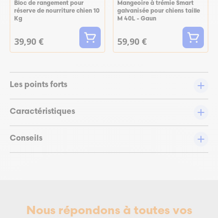
Bloc de rangement pour
Mangeoire à trémie Smart
réserve de nourriture chien 10
galvanisée pour chiens taille
Kg
M 40L - Gaun
39,90 €
59,90 €
Les points forts
Caractéristiques
Conseils
Nous répondons à toutes vos