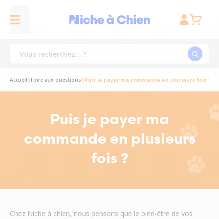
Accueil
Foire aux questions
Puis je payer ma commande en plusieurs fois ?
Puis je payer ma
commande en plusieurs
fois ?
Chez Niche à chien, nous pensons que le bien-être de vos