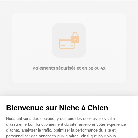
Paiements sécurisés et en 3x ou 4x
Bienvenue sur Niche à Chien
Plateforme de Gestion du Consenteme
Nous utilisons des cookies, y compris des cookies tiers, afin
d’assurer le bon fonctionnement du site, améliorer votre expérience
d’achat, analyser le trafic, optimiser la performance du site et
personnaliser des annonces publicitaires, ainsi que pour vous