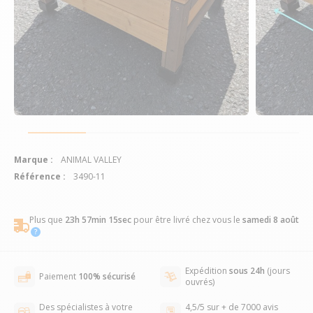
Marque :
ANIMAL VALLEY
Référence :
3490-11
Plus que
23h 57min 14sec
pour être livré chez vous
le
samedi 8 août
Expédition
sous 24h
(jours
Paiement
100% sécurisé
ouvrés)
Des spécialistes à votre
4,5/5 sur + de 7000 avis