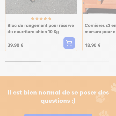
Bloc de rangement pour réserve
Cornières x2 e
de nourriture chien 10 Kg
morsure pour n
39,90 €
18,90 €
Il est bien normal de se poser des
questions :)