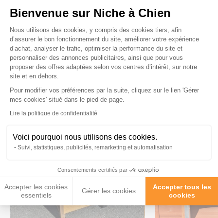
Bienvenue sur Niche à Chien
Plateforme de Gestion du Consenteme
Nous utilisons des cookies, y compris des cookies tiers, afin
d’assurer le bon fonctionnement du site, améliorer votre expérience
d’achat, analyser le trafic, optimiser la performance du site et
personnaliser des annonces publicitaires, ainsi que pour vous
Ces produits peuvent vous
proposer des offres adaptées selon vos centres d’intérêt, sur notre
site et en dehors.
intéresser
Pour modifier vos préférences par la suite, cliquez sur le lien 'Gérer
Axeptio consent
mes cookies' situé dans le pied de page.
Lire la politique de confidentialité
Voici pourquoi nous utilisons des cookies.
Suivi, statistiques, publicités, remarketing et automatisation
Consentements certifiés par
Accepter les cookies
Accepter tous les
Gérer les cookies
essentiels
cookies