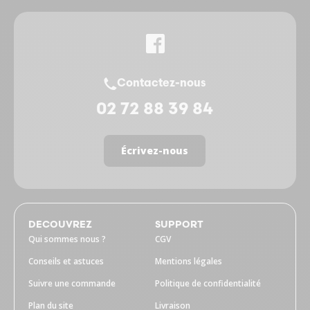
Contactez-nous
02 72 88 39 84
Écrivez-nous
DECOUVREZ
SUPPORT
Qui sommes nous ?
CGV
Conseils et astuces
Mentions légales
Suivre une commande
Politique de confidentialité
Plan du site
Livraison