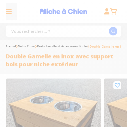
Accueil
Niche Chien
Porte Lamelle et Accessoires Niche
Double Gamelle en inox 
Double Gamelle en inox avec support
bois pour niche extérieur