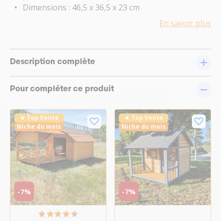
Dimensions : 46,5 x 36,5 x 23 cm
En savoir plus
Description complète
Pour compléter ce produit
★ Top Vente
★ Top Vente
Niche du mois
Niche du mois
-7%
-7%