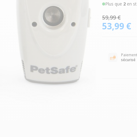
Plus que
2
en st
59,99 €
53,99 €
Paiemen
sécurisé