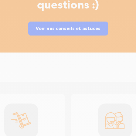
questions :)
Voir nos conseils et astuces