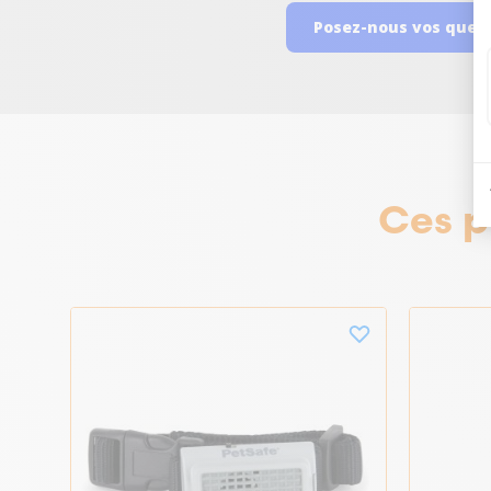
Posez-nous vos ques
Ces p