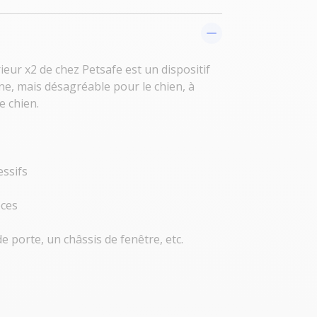
eur x2 de chez Petsafe est un dispositif
ne, mais désagréable pour le chien, à
e chien.
ssifs
èces
 porte, un châssis de fenêtre, etc.