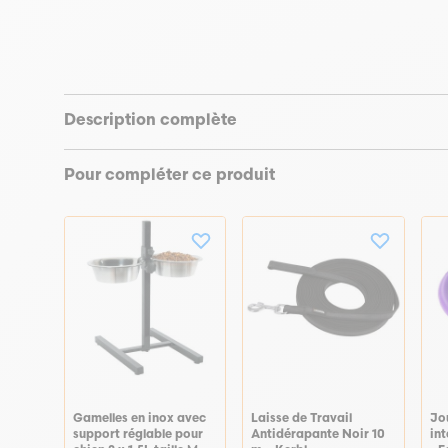
Description complète
Pour compléter ce produit
Gamelles en inox avec
Laisse de Travail
Jo
support réglable pour
Antidérapante Noir 10
int