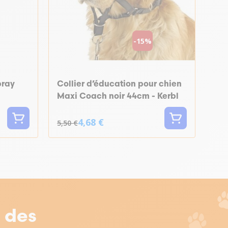
-15%
pray
Collier d’éducation pour chien
Maxi Coach noir 44cm - Kerbl
4,68 €
5,50 €
r des