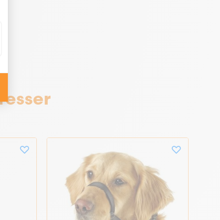
resser