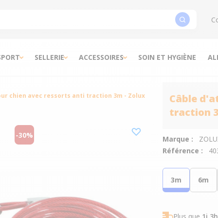
Co
SPORT
SELLERIE
ACCESSOIRES
SOIN ET HYGIÈNE
AL
ur chien avec ressorts anti traction 3m - Zolux
Câble d'a
traction 
-30%
Marque :
ZOLU
Référence :
40
3m
6m
Plus que
1j 3