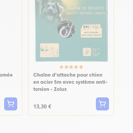
romée
Chaîne d'attache pour chien
en acier 5m avec système anti-
torsion - Zolux
13,30 €