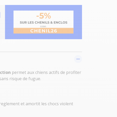
action
permet aux chiens actifs de profiter
 sans risque de fugue.
reglement et amortit les chocs violent