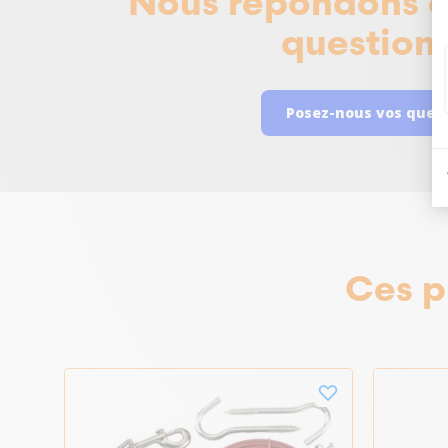
Nous répondons à
questions
Posez-nous vos ques
Ces p