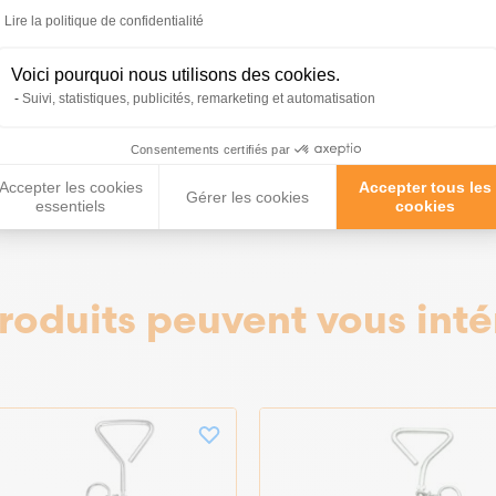
 toutes vos
Lire la politique de confidentialité
 ;)
Voici pourquoi nous utilisons des cookies.
Suivi, statistiques, publicités, remarketing et automatisation
tions
Consentements certifiés par
Accepter les cookies
Accepter tous les
Gérer les cookies
essentiels
cookies
roduits peuvent vous inté