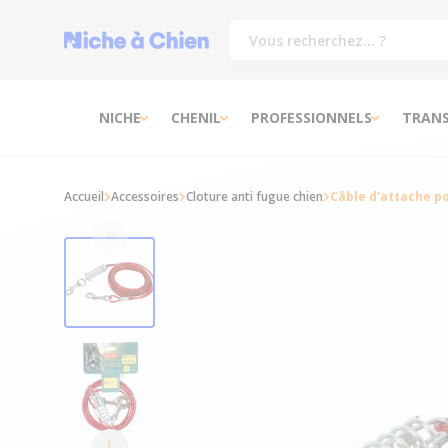
NICHE
CHENIL
PROFESSIONNELS
TRAN
Accueil
Accessoires
Cloture anti fugue chien
Câble d'attache po