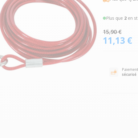
Plus que
2
en st
15,90 €
11,13 €
Paiemen
sécurisé