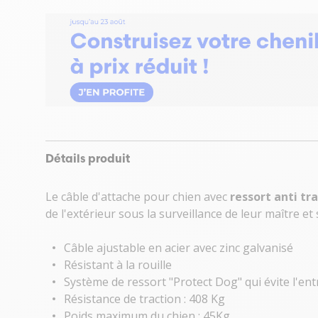
Détails produit
Le câble d'attache pour chien avec
ressort anti tr
de l'extérieur sous la surveillance de leur maître et
Câble ajustable en acier avec zinc galvanisé
Résistant à la rouille
Système de ressort "Protect Dog" qui évite l'ent
Résistance de traction : 408 Kg
Poids maximum du chien : 45Kg