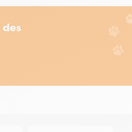
r des