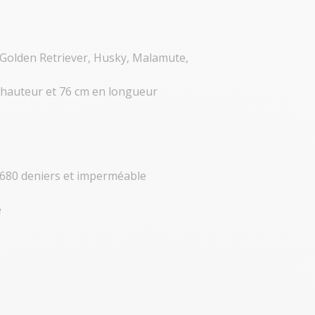
 Golden Retriever, Husky, Malamute,
 hauteur et 76 cm en longueur
1680 deniers et imperméable
e