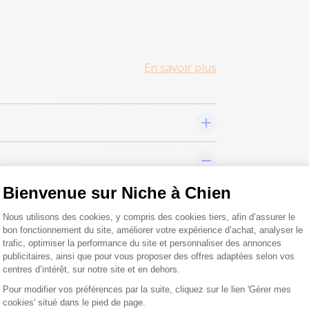
En savoir plus
Bienvenue sur Niche à Chien
Nouveau
Plateforme de Gestion du Consentemen
Nous utilisons des cookies, y compris des cookies tiers, afin d’assurer le
bon fonctionnement du site, améliorer votre expérience d’achat, analyser le
trafic, optimiser la performance du site et personnaliser des annonces
publicitaires, ainsi que pour vous proposer des offres adaptées selon vos
centres d’intérêt, sur notre site et en dehors.
-25%
Pour modifier vos préférences par la suite, cliquez sur le lien 'Gérer mes
cookies' situé dans le pied de page.
Axeptio consent