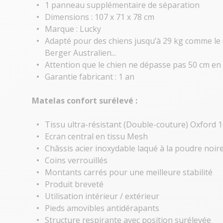
1 panneau supplémentaire de séparation
Dimensions : 107 x 71 x 78 cm
Marque : Lucky
Adapté pour des chiens jusqu’à 29 kg comme le
Berger Australien...
Attention que le chien ne dépasse pas 50 cm en
Garantie fabricant : 1 an
Matelas confort surélevé :
Tissu ultra-résistant (Double-couture) Oxford 
Ecran central en tissu Mesh
Châssis acier inoxydable laqué à la poudre noir
Coins verrouillés
Montants carrés pour une meilleure stabilité
Produit breveté
Utilisation intérieur / extérieur
Pieds amovibles antidérapants
Structure respirante avec position surélevée