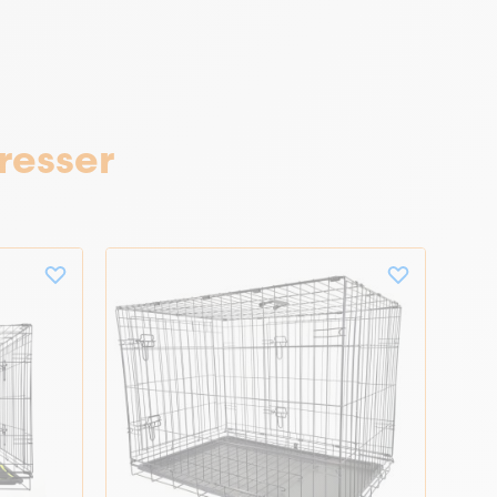
resser