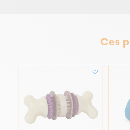
Ces p