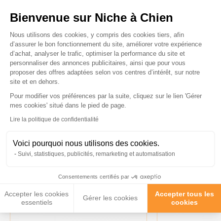
Bienvenue sur Niche à Chien
Plateforme de Gestion du Consenteme
Nous utilisons des cookies, y compris des cookies tiers, afin
d’assurer le bon fonctionnement du site, améliorer votre expérience
d’achat, analyser le trafic, optimiser la performance du site et
Ces produits peuvent vous
personnaliser des annonces publicitaires, ainsi que pour vous
proposer des offres adaptées selon vos centres d’intérêt, sur notre
intéresser
site et en dehors.
Pour modifier vos préférences par la suite, cliquez sur le lien 'Gérer
Axeptio consent
mes cookies' situé dans le pied de page.
Lire la politique de confidentialité
Voici pourquoi nous utilisons des cookies.
Suivi, statistiques, publicités, remarketing et automatisation
Consentements certifiés par
Accepter les cookies
Accepter tous les
Gérer les cookies
essentiels
cookies