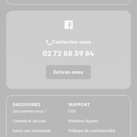
Contactez-nous
02 72 88 39 84
Écrivez-nous
DECOUVREZ
SUPPORT
Qui sommes nous ?
CGV
Conseils et astuces
Mentions légales
Suivre une commande
Politique de confidentialité