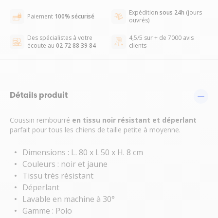
Expédition
sous 24h
(jours
Paiement
100% sécurisé
ouvrés)
Des spécialistes à votre
4,5/5 sur + de 7000 avis
écoute au
02 72 88 39 84
clients
Détails produit
Coussin rembourré
en tissu noir résistant et déperlant
parfait pour tous les chiens de taille petite à moyenne.
Dimensions : L. 80 x l. 50 x H. 8 cm
Couleurs : noir et jaune
Tissu très résistant
Déperlant
Lavable en machine à 30°
Gamme : Polo