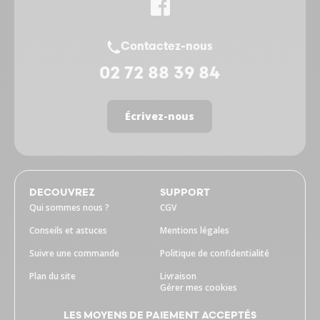
Contactez-nous
02 72 88 39 84
Écrivez-nous
DECOUVREZ
SUPPORT
Qui sommes nous ?
CGV
Conseils et astuces
Mentions légales
Suivre une commande
Politique de confidentialité
Plan du site
Livraison
Gérer mes cookies
LES MOYENS DE PAIEMENT ACCEPTÉS