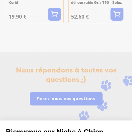
Kerbl
déhoussable Gris T90 - Zolux
19,90 €
52,60 €
Nous répondons à toutes vos
questions ;)
Posez-nous vos questions
Bienvenue sur Niche à Chien