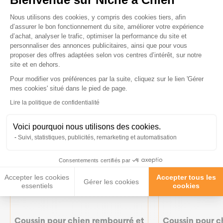
Plateforme de Gestion du Consenteme
Ces produits peuvent vous
Nous utilisons des cookies, y compris des cookies tiers, afin
d’assurer le bon fonctionnement du site, améliorer votre expérience
intéresser
d’achat, analyser le trafic, optimiser la performance du site et
personnaliser des annonces publicitaires, ainsi que pour vous
proposer des offres adaptées selon vos centres d’intérêt, sur notre
site et en dehors.
Pour modifier vos préférences par la suite, cliquez sur le lien 'Gérer
Axeptio consent
mes cookies' situé dans le pied de page.
Lire la politique de confidentialité
Voici pourquoi nous utilisons des cookies.
Suivi, statistiques, publicités, remarketing et automatisation
Consentements certifiés par
Accepter les cookies
Accepter tous les
Gérer les cookies
essentiels
cookies
Coussin pour chien rembourré et
Coussin pour c