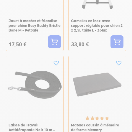
Jouet à macher et friandise
Gamelles en inox avec
pour chien Busy Buddy Bristle
support réglable pour chien 2
Bone M - PetSafe
x 2,5L taille L - Zolux
17,50 €
33,80 €
Laisse de Travail
Matelas coussin à mémoire
Antidérapante Noir 10 m –
de forme Memory