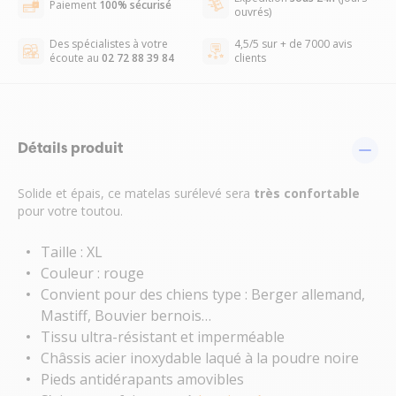
Paiement
100% sécurisé
ouvrés)
Des spécialistes à votre
4,5/5 sur + de 7000 avis
écoute au
02 72 88 39 84
clients
Détails produit
Solide et épais, ce matelas surélevé sera
très confortable
pour votre toutou.
Taille : XL
Couleur : rouge
Convient pour des chiens type : Berger allemand,
Mastiff, Bouvier bernois…
Tissu ultra-résistant et imperméable
Châssis acier inoxydable laqué à la poudre noire
Pieds antidérapants amovibles