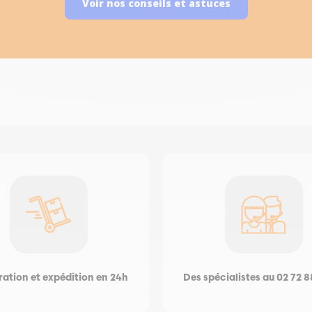
Voir nos conseils et astuces
ation et expédition en 24h
Des spécialistes au 02 72 8