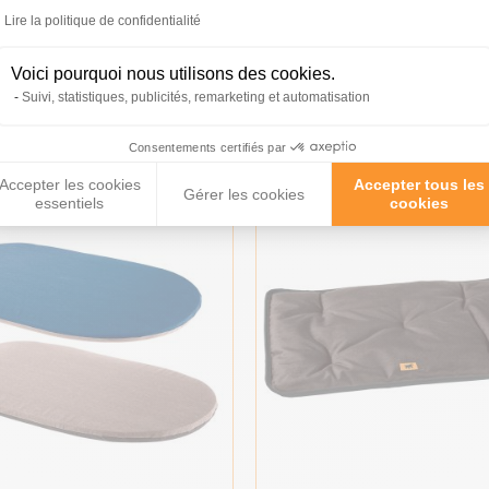
Lire la politique de confidentialité
Voici pourquoi nous utilisons des cookies.
roduits peuvent vous inté
Suivi, statistiques, publicités, remarketing et automatisation
Consentements certifiés par
Accepter les cookies
Accepter tous les
Gérer les cookies
essentiels
cookies