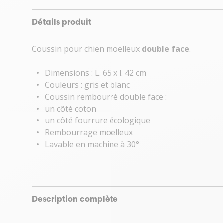
Détails produit
Coussin pour chien moelleux
double face
.
Dimensions : L. 65 x l. 42 cm
Couleurs : gris et blanc
Coussin rembourré double face :
un côté coton
un côté fourrure écologique
Rembourrage moelleux
Lavable en machine à 30°
Description complète