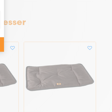
resser