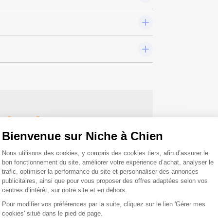
 toutes vos
Bienvenue sur Niche à Chien
 ;)
Plateforme de Gestion du Consentemen
Nous utilisons des cookies, y compris des cookies tiers, afin d’assurer le
bon fonctionnement du site, améliorer votre expérience d’achat, analyser le
trafic, optimiser la performance du site et personnaliser des annonces
tions
publicitaires, ainsi que pour vous proposer des offres adaptées selon vos
centres d’intérêt, sur notre site et en dehors.
Pour modifier vos préférences par la suite, cliquez sur le lien 'Gérer mes
cookies' situé dans le pied de page.
Axeptio consent