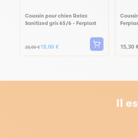
Coussin pour chien Relax
Coussin
Sanitized gris 65/6 - Ferplast
Ferplas
18,00 €
15,30 
20,00 €
Il e