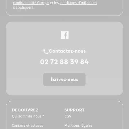
confidentialité Google
et les
conditions d'utilisation
s'appliquent.
Contactez-nous
02 72 88 39 84
Écrivez-nous
DECOUVREZ
SUPPORT
Qui sommes nous ?
CGV
Conseils et astuces
Mentions légales