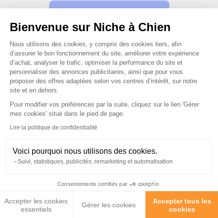
Posez-nous vos questions
Bienvenue sur Niche à Chien
Plateforme de Gestion du Consenteme
Nous utilisons des cookies, y compris des cookies tiers, afin
d’assurer le bon fonctionnement du site, améliorer votre expérience
d’achat, analyser le trafic, optimiser la performance du site et
personnaliser des annonces publicitaires, ainsi que pour vous
Ces produits peuvent vous
proposer des offres adaptées selon vos centres d’intérêt, sur notre
site et en dehors.
intéresser
Pour modifier vos préférences par la suite, cliquez sur le lien 'Gérer
Axeptio consent
mes cookies' situé dans le pied de page.
Lire la politique de confidentialité
Voici pourquoi nous utilisons des cookies.
Suivi, statistiques, publicités, remarketing et automatisation
Consentements certifiés par
Accepter les cookies
Accepter tous les
Gérer les cookies
essentiels
cookies