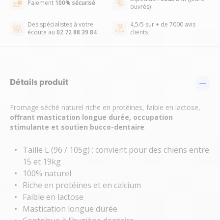
Paiement
100% sécurisé
ouvrés)
Des spécialistes à votre
4,5/5 sur + de 7000 avis
écoute au
02 72 88 39 84
clients
Détails produit
Fromage séché naturel riche en protéines, faible en lactose,
offrant mastication longue durée, occupation
stimulante et soutien bucco-dentaire
.
Taille L (96 / 105g) : convient pour des chiens entre
15 et 19kg
100% naturel
Riche en protéines et en calcium
Faible en lactose
Mastication longue durée