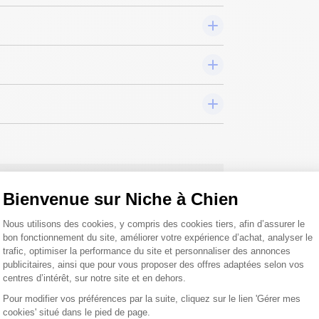
Bienvenue sur Niche à Chien
 toutes vos
Plateforme de Gestion du Consentemen
Nous utilisons des cookies, y compris des cookies tiers, afin d’assurer le
 ;)
bon fonctionnement du site, améliorer votre expérience d’achat, analyser le
trafic, optimiser la performance du site et personnaliser des annonces
publicitaires, ainsi que pour vous proposer des offres adaptées selon vos
centres d’intérêt, sur notre site et en dehors.
tions
Pour modifier vos préférences par la suite, cliquez sur le lien 'Gérer mes
cookies' situé dans le pied de page.
Axeptio consent