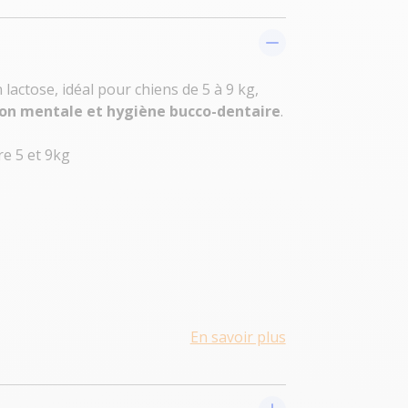
lactose, idéal pour chiens de 5 à 9 kg,
ion mentale et hygiène bucco-dentaire
.
re 5 et 9kg
En savoir plus