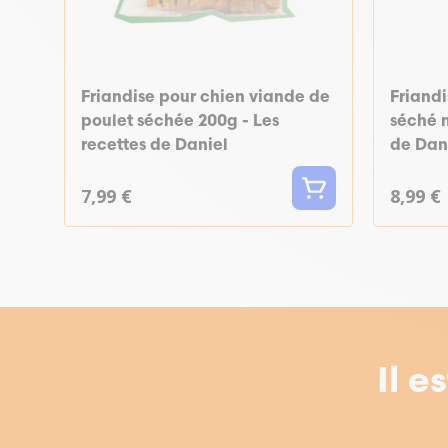
Friandise pour chien viande de
Friand
poulet séchée 200g - Les
séché n
recettes de Daniel
de Dan
7,99 €
8,99 €
Il e