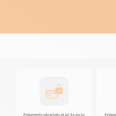
Paiements sécurisés et en 3x ou 4x
Prépar