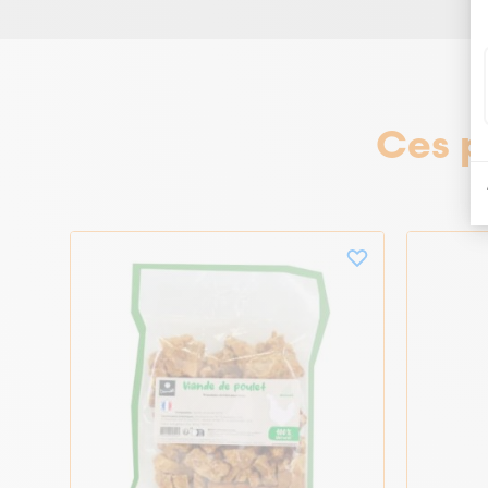
Ces p