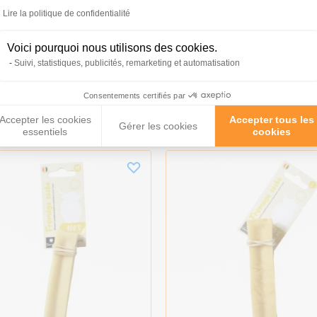
Lire la politique de confidentialité
Voici pourquoi nous utilisons des cookies.
Suivi, statistiques, publicités, remarketing et automatisation
roduits peuvent vous inté
Consentements certifiés par
Accepter les cookies
Accepter tous les
Gérer les cookies
essentiels
cookies