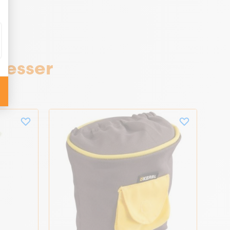
resser