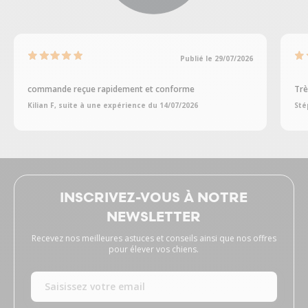
Publié le 29/07/2026
commande reçue rapidement et conforme
Trè
Kilian F, suite à une expérience du 14/07/2026
Sté
INSCRIVEZ-VOUS À NOTRE
NEWSLETTER
Recevez nos meilleures astuces et conseils ainsi que nos offres
pour élever vos chiens.