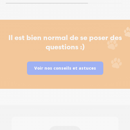
Il est bien normal de se poser des
questions :)
Voir nos conseils et astuces