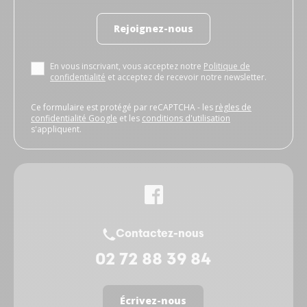
Rejoignez-nous
En vous inscrivant, vous acceptez notre
Politique de
confidentialité
et acceptez de recevoir notre newsletter.
Ce formulaire est protégé par reCAPTCHA - les
règles de
confidentialité Google
et les
conditions d'utilisation
s'appliquent.
Contactez-nous
02 72 88 39 84
Écrivez-nous