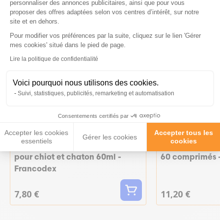
personnaliser des annonces publicitaires, ainsi que pour vous
proposer des offres adaptées selon vos centres d’intérêt, sur notre
site et en dehors.
Pour modifier vos préférences par la suite, cliquez sur le lien 'Gérer
Axeptio consent
mes cookies' situé dans le pied de page.
Lire la politique de confidentialité
Voici pourquoi nous utilisons des cookies.
Suivi, statistiques, publicités, remarketing et automatisation
Consentements certifiés par
Accepter les cookies
Accepter tous les
Gérer les cookies
essentiels
cookies
Soin oreilles lotion nettoyante
Dentifrice à c
pour chiot et chaton 60ml -
60 comprimés 
Francodex
7,80 €
11,20 €