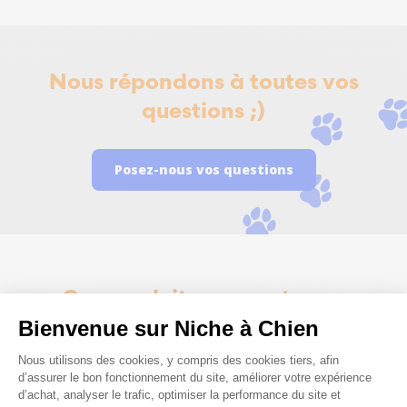
Nous répondons à toutes vos
questions ;)
Posez-nous vos questions
Ces produits peuvent vous
Bienvenue sur Niche à Chien
intéresser
Plateforme de Gestion du Consenteme
Nous utilisons des cookies, y compris des cookies tiers, afin
d’assurer le bon fonctionnement du site, améliorer votre expérience
d’achat, analyser le trafic, optimiser la performance du site et