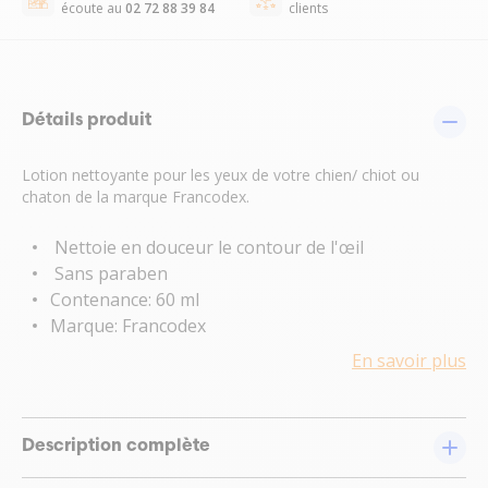
écoute au
02 72 88 39 84
clients
Détails produit
Lotion nettoyante pour les yeux de votre chien/ chiot ou
chaton de la marque Francodex.
Nettoie en douceur le contour de l'œil
Sans paraben
Contenance: 60 ml
Marque: Francodex
En savoir plus
Description complète