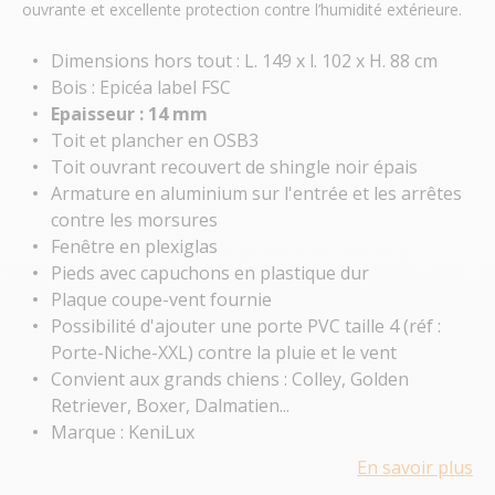
ouvrante et excellente protection contre l’humidité extérieure.
Dimensions hors tout : L. 149 x l. 102 x H. 88 cm
Bois : Epicéa label FSC
Epaisseur : 14 mm
Toit et plancher en OSB3
Toit ouvrant recouvert de shingle noir épais
Armature en aluminium sur l'entrée et les arrêtes
contre les morsures
Fenêtre en plexiglas
Pieds avec capuchons en plastique dur
Plaque coupe-vent fournie
Possibilité d'ajouter une porte PVC taille 4 (réf :
Porte-Niche-XXL) contre la pluie et le vent
Convient aux grands chiens : Colley, Golden
Retriever, Boxer, Dalmatien...
Marque : KeniLux
En savoir plus