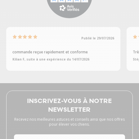
Publié le 29/07/2026
commande reçue rapidement et conforme
Trè
Kilian F, suite à une expérience du 14/07/2026
Sté
INSCRIVEZ-VOUS À NOTRE
NEWSLETTER
Recevez nos meilleures astuces et conseils ainsi que nos offres
pour élever vos chiens.