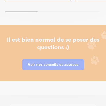
Il est bien normal de se poser des
questions :)
Voir nos conseils et astuces