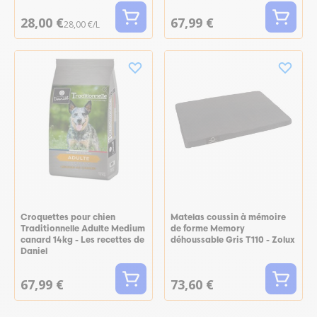
28,00 €
67,99 €
28,00 €/L
Croquettes pour chien
Matelas coussin à mémoire
Traditionnelle Adulte Medium
de forme Memory
canard 14kg - Les recettes de
déhoussable Gris T110 - Zolux
Daniel
67,99 €
73,60 €