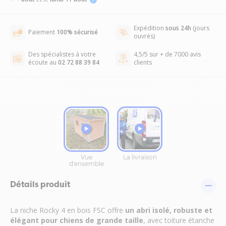
Expédition
sous 24h
(jours
Paiement
100% sécurisé
ouvrés)
Des spécialistes à votre
4,5/5 sur + de 7000 avis
écoute au
02 72 88 39 84
clients
Détails produit
La niche Rocky 4 en bois FSC offre
un abri isolé, robuste et
élégant pour chiens de grande taille
, avec toiture étanche