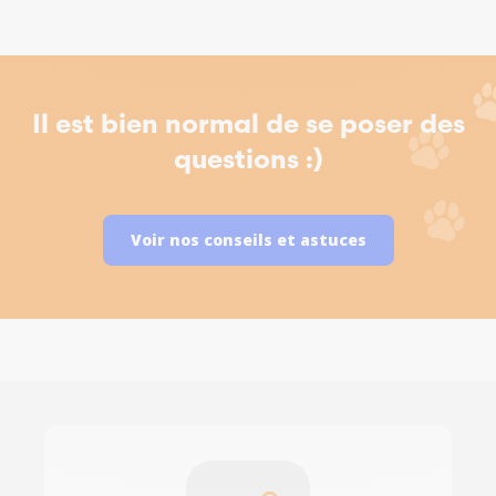
Il est bien normal de se poser des
questions :)
Voir nos conseils et astuces