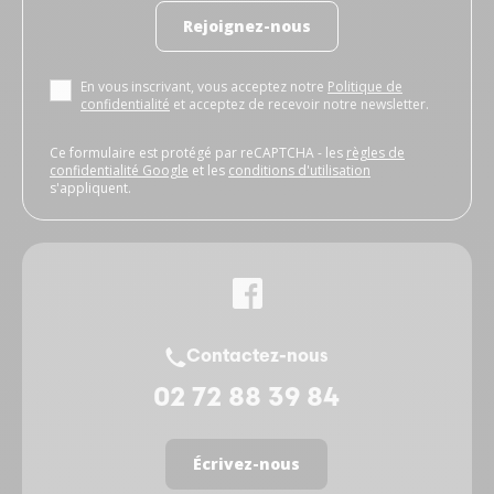
Rejoignez-nous
En vous inscrivant, vous acceptez notre
Politique de
confidentialité
et acceptez de recevoir notre newsletter.
Ce formulaire est protégé par reCAPTCHA - les
règles de
confidentialité Google
et les
conditions d'utilisation
s'appliquent.
Contactez-nous
02 72 88 39 84
Écrivez-nous