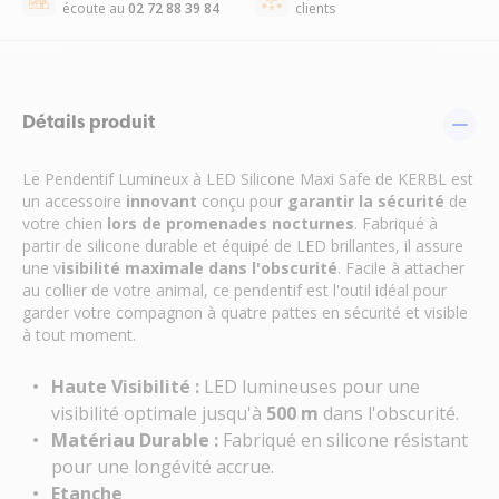
écoute au
02 72 88 39 84
clients
Détails produit
Le Pendentif Lumineux à LED Silicone Maxi Safe de KERBL est
un accessoire
innovant
conçu pour
garantir la sécurité
de
votre chien
lors de promenades nocturnes
. Fabriqué à
partir de silicone durable et équipé de LED brillantes, il assure
une v
isibilité maximale dans l'obscurité
. Facile à attacher
au collier de votre animal, ce pendentif est l'outil idéal pour
garder votre compagnon à quatre pattes en sécurité et visible
à tout moment.
Haute Visibilité :
LED lumineuses pour une
visibilité optimale jusqu'à
500 m
dans l'obscurité.
Matériau Durable :
Fabriqué en silicone résistant
pour une longévité accrue.
Etanche