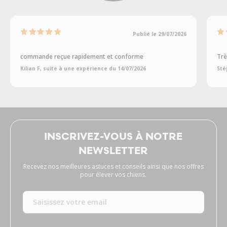
Publié le 29/07/2026
commande reçue rapidement et conforme
Trè
Kilian F, suite à une expérience du 14/07/2026
Sté
INSCRIVEZ-VOUS À NOTRE
NEWSLETTER
Recevez nos meilleures astuces et conseils ainsi que nos offres
pour élever vos chiens.