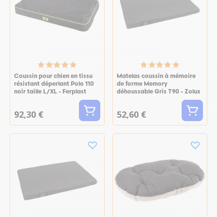
Coussin pour chien en tissu
Matelas coussin à mémoire
résistant déperlant Polo 110
de forme Memory
noir taille L/XL - Ferplast
déhoussable Gris T90 - Zolux
92,30 €
52,60 €