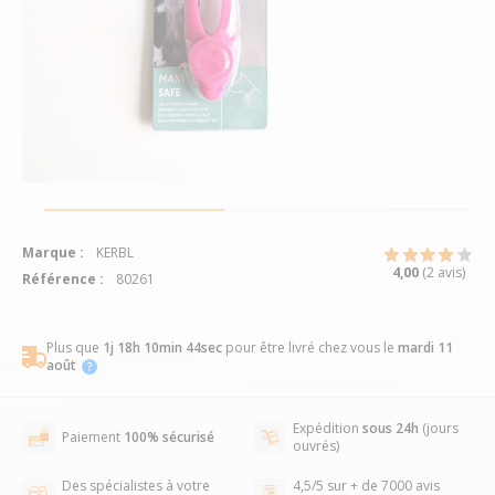
Marque :
KERBL
4,00
(2 avis)
Référence :
80261
Plus que
1j 18h 10min 43sec
pour être livré chez vous
le
mardi 11
août
Expédition
sous 24h
(jours
Paiement
100% sécurisé
ouvrés)
Des spécialistes à votre
4,5/5 sur + de 7000 avis