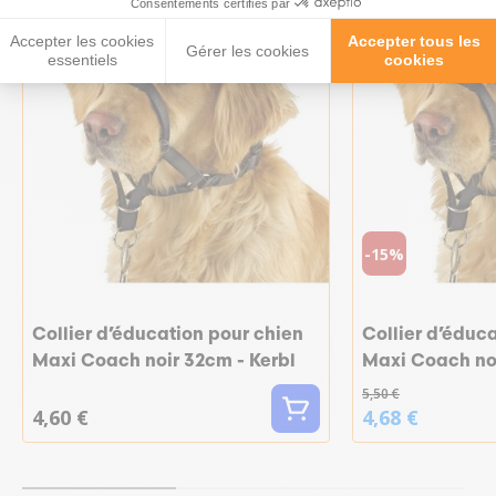
Consentements certifiés par
Accepter les cookies
Accepter tous les
Gérer les cookies
essentiels
cookies
-15%
Collier d’éducation pour chien
Collier d’éduc
Maxi Coach noir 32cm - Kerbl
Maxi Coach noi
5,50 €
4,60 €
4,68 €