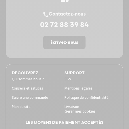
Contactez-nous
02 72 88 39 84
Écrivez-nous
DECOUVREZ
SUPPORT
Qui sommes nous ?
CGV
Conseils et astuces
Mentions légales
Suivre une commande
Politique de confidentialité
Plan du site
Livraison
Gérer mes cookies
LES MOYENS DE PAIEMENT ACCEPTÉS