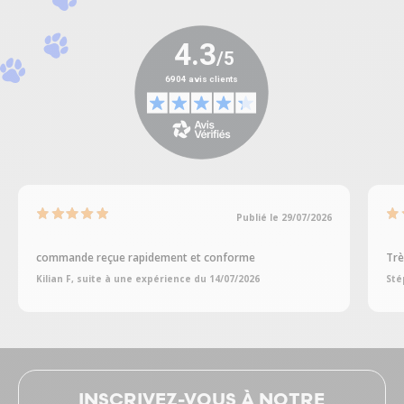
Publié le 29/07/2026
commande reçue rapidement et conforme
Trè
Kilian F, suite à une expérience du 14/07/2026
Sté
INSCRIVEZ-VOUS À NOTRE