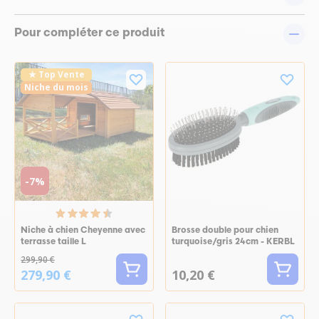
Pour compléter ce produit
★ Top Vente
Niche du mois
-7%
Niche à chien Cheyenne avec
Brosse double pour chien
terrasse taille L
turquoise/gris 24cm - KERBL
299,90 €
279,90 €
10,20 €