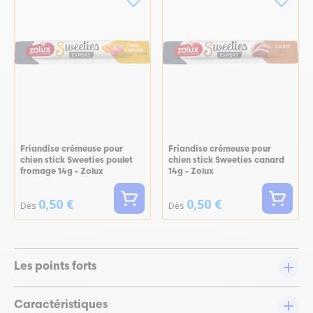
Friandise crémeuse pour
Friandise crémeuse pour
chien stick Sweeties poulet
chien stick Sweeties canard
fromage 14g - Zolux
14g - Zolux
0,50 €
0,50 €
Dès
Dès
Les points forts
Caractéristiques