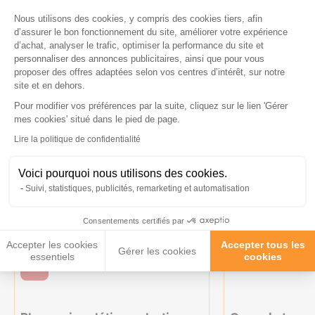
Plateforme de Gestion du Consenteme
Nous utilisons des cookies, y compris des cookies tiers, afin
Ces produits peuvent vous
d’assurer le bon fonctionnement du site, améliorer votre expérience
d’achat, analyser le trafic, optimiser la performance du site et
intéresser
personnaliser des annonces publicitaires, ainsi que pour vous
proposer des offres adaptées selon vos centres d’intérêt, sur notre
site et en dehors.
Pour modifier vos préférences par la suite, cliquez sur le lien 'Gérer
Axeptio consent
mes cookies' situé dans le pied de page.
Lire la politique de confidentialité
Voici pourquoi nous utilisons des cookies.
Suivi, statistiques, publicités, remarketing et automatisation
Consentements certifiés par
Accepter les cookies
Accepter tous les
Gérer les cookies
essentiels
cookies
-15%