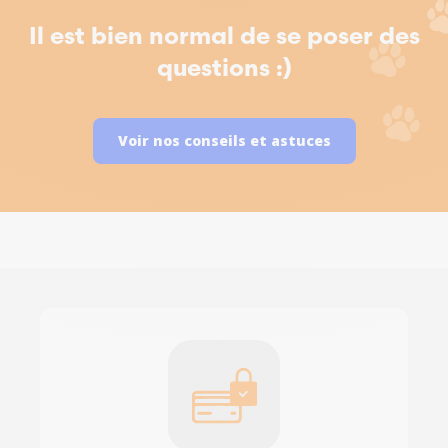
Il est bien normal de se poser des
questions :)
Voir nos conseils et astuces