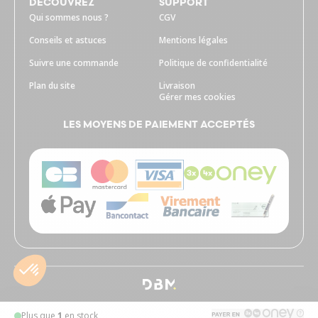
DECOUVREZ
SUPPORT
Qui sommes nous ?
CGV
Conseils et astuces
Mentions légales
Suivre une commande
Politique de confidentialité
Plan du site
Livraison
Gérer mes cookies
LES MOYENS DE PAIEMENT ACCEPTÉS
Plus que
1
en stock