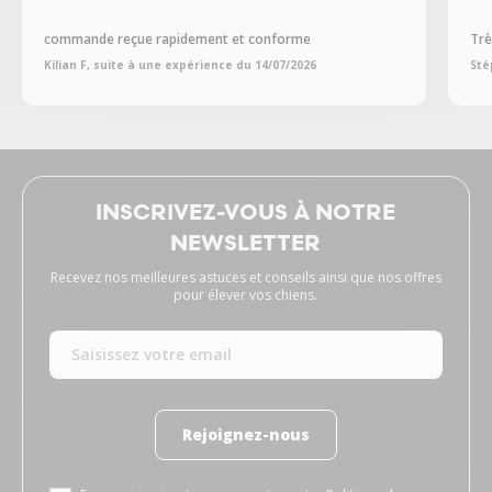
commande reçue rapidement et conforme
Trè
Kilian F, suite à une expérience du 14/07/2026
Sté
INSCRIVEZ-VOUS À NOTRE
NEWSLETTER
Recevez nos meilleures astuces et conseils ainsi que nos offres
pour élever vos chiens.
Rejoignez-nous