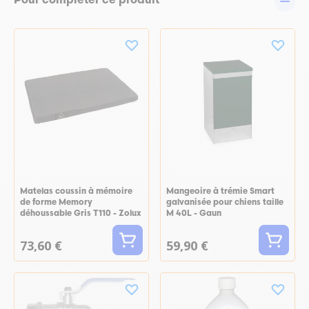
Pour compléter ce produit
Matelas coussin à mémoire
Mangeoire à trémie Smart
de forme Memory
galvanisée pour chiens taille
déhoussable Gris T110 - Zolux
M 40L - Gaun
73,60 €
59,90 €