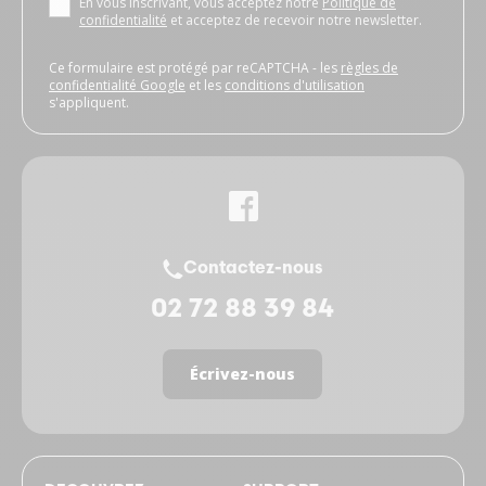
En vous inscrivant, vous acceptez notre
Politique de
confidentialité
et acceptez de recevoir notre newsletter.
Ce formulaire est protégé par reCAPTCHA - les
règles de
confidentialité Google
et les
conditions d'utilisation
s'appliquent.
Contactez-nous
02 72 88 39 84
Écrivez-nous