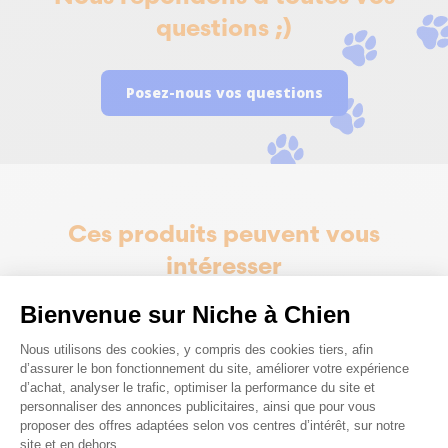
questions ;)
Posez-nous vos questions
Ces produits peuvent vous
intéresser
Bienvenue sur Niche à Chien
Plateforme de Gestion du Consenteme
Nous utilisons des cookies, y compris des cookies tiers, afin
d’assurer le bon fonctionnement du site, améliorer votre expérience
d’achat, analyser le trafic, optimiser la performance du site et
personnaliser des annonces publicitaires, ainsi que pour vous
proposer des offres adaptées selon vos centres d’intérêt, sur notre
site et en dehors.