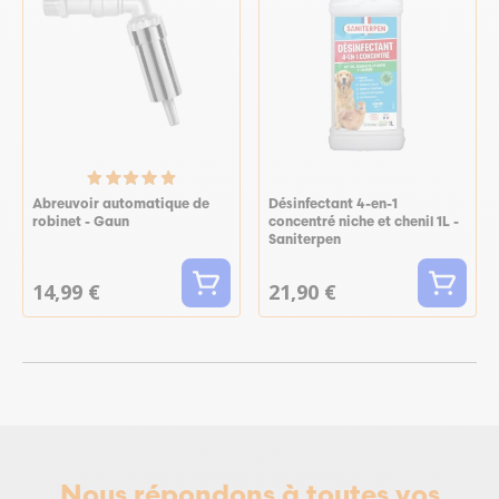
Abreuvoir automatique de
Désinfectant 4-en-1
robinet - Gaun
concentré niche et chenil 1L -
Saniterpen
14,99 €
21,90 €
Nous répondons à toutes vos