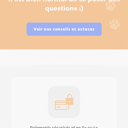
questions :)
Voir nos conseils et astuces