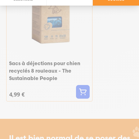
Sacs à déjections pour chien
recyclés 8 rouleaux - The
Sustainable People
4,99 €
Il est bien normal de se poser des