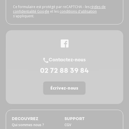
Ce formulaire est protégé par reCAPTCHA - les
règles de
confidentialité Google
et les
conditions d'utilisation
s'appliquent.
Contactez-nous
02 72 88 39 84
Écrivez-nous
DECOUVREZ
SUPPORT
Qui sommes nous ?
CGV