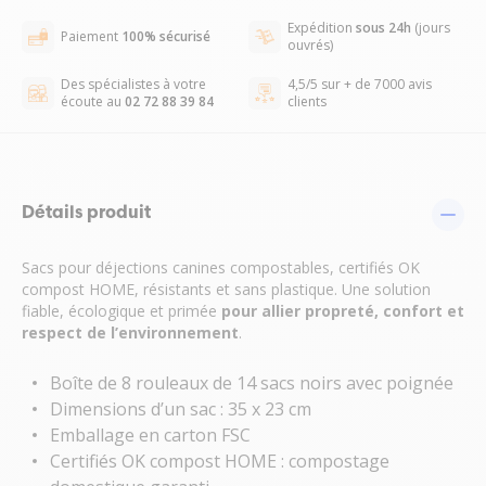
Expédition
sous 24h
(jours
Paiement
100% sécurisé
ouvrés)
Des spécialistes à votre
4,5/5 sur + de 7000 avis
écoute au
02 72 88 39 84
clients
Détails produit
Sacs pour déjections canines compostables, certifiés OK
compost HOME, résistants et sans plastique. Une solution
fiable, écologique et primée
pour
allier propreté, confort et
respect de l’environnement
.
Boîte de 8 rouleaux de 14 sacs noirs avec poignée
Dimensions d’un sac : 35 x 23 cm
Emballage en carton FSC
Certifiés OK compost HOME : compostage