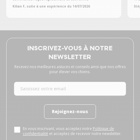
Kilian F, suite à une expérience du 14/07/2026
Sté
INSCRIVEZ-VOUS À NOTRE
NEWSLETTER
Recevez nos meilleures astuces et conseils ainsi que nos offres
pour élever vos chiens.
Rejoignez-nous
En vous inscrivant, vous acceptez notre
Politique de
confidentialité
et acceptez de recevoir notre newsletter.