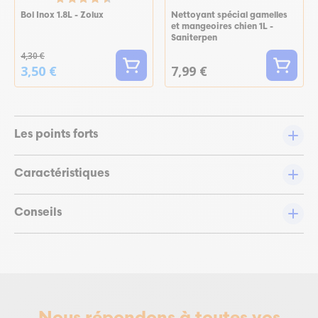
Bol Inox 1.8L - Zolux
Nettoyant spécial gamelles
et mangeoires chien 1L -
Saniterpen
4,30 €
3,50 €
7,99 €
Les points forts
Caractéristiques
Conseils