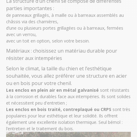
La structure d’un chenil se compose de différentes
parties importantes :
de
panneaux grillagés
, à maille ou à barreaux assemblés au
châssis via des charnières,
d’une ou plusieurs
portes grillagées
ou à barreaux, fermées
avec un verrou,
avec un
toit en option
, selon votre besoin.
Matériaux : choisissez un matériau durable pour
résister aux intempéries
Selon le climat, la taille du chien et l’esthétique
souhaitée, vous allez préférer une structure en acier
ou en bois pour votre chenil.
Les enclos en plein air en métal galvanisé
sont résistants
à la corrosion et durables face aux intempéries. Ils sont solides
et nécessitent peu d'entretien ;
Les enclos en bois traité, contreplaqué ou CRPS
sont très
populaires pour leur esthétique et leur solidité. Ils offrent
également une excellente isolation thermique. Seul bémol :
l’entretien et le traitement du bois.