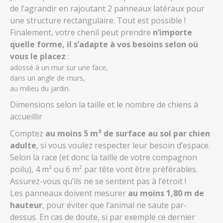
de l’agrandir en rajoutant 2 panneaux latéraux pour
une structure rectangulaire. Tout est possible !
Finalement, votre chenil peut prendre
n’importe
quelle forme, il s’adapte à vos besoins selon où
vous le placez
:
adossé à un mur sur une face,
dans un angle de murs,
au milieu du jardin.
Dimensions selon la taille et le nombre de chiens à
accueillir
Comptez
au moins 5 m² de surface au sol par chien
adulte
, si vous voulez respecter leur besoin d’espace.
Selon la race (et donc la taille de votre compagnon
poilu), 4 m² ou 6 m² par tête vont être préférables.
Assurez-vous qu’ils ne se sentent pas à l’étroit !
Les panneaux doivent mesurer
au moins 1,80 m de
hauteur
, pour éviter que l’animal ne saute par-
dessus. En cas de doute, si par exemple ce dernier