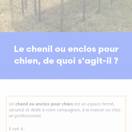
Le chenil ou enclos pour
chien, de quoi s'agit-il ?
Un
chenil ou enclos pour chien
est un espace fermé,
sécurisé et dédié à votre compagnon, à la maison ou chez
un professionnel.
Il sert à :