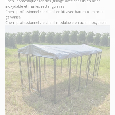
Chenil domestique : l’enclos grillagé avec châssis en acier
inoxydable et mailles rectangulaires
Chenil professionnel : le chenil en kit avec barreaux en acier
galvanisé
Chenil professionnel : le chenil modulable en acier inoxydable