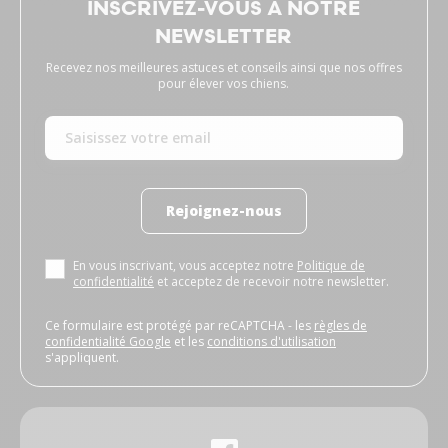
INSCRIVEZ-VOUS À NOTRE
NEWSLETTER
Recevez nos meilleures astuces et conseils ainsi que nos offres
pour élever vos chiens.
Rejoignez-nous
En vous inscrivant, vous acceptez notre
Politique de
confidentialité
et acceptez de recevoir notre newsletter.
Ce formulaire est protégé par reCAPTCHA - les
règles de
confidentialité Google
et les
conditions d'utilisation
s'appliquent.