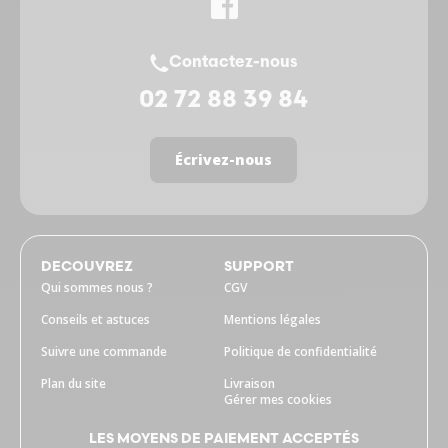
Contactez-nous
02 72 88 39 84
Écrivez-nous
DECOUVREZ
SUPPORT
Qui sommes nous ?
CGV
Conseils et astuces
Mentions légales
Suivre une commande
Politique de confidentialité
Plan du site
Livraison
Gérer mes cookies
LES MOYENS DE PAIEMENT ACCEPTÉS