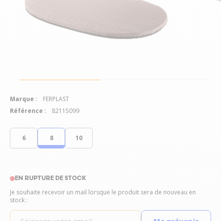
Marque :
FERPLAST
Référence :
82115099
6
8
10
EN RUPTURE DE STOCK
Je souhaite recevoir un mail lorsque le produit sera de nouveau en
stock :