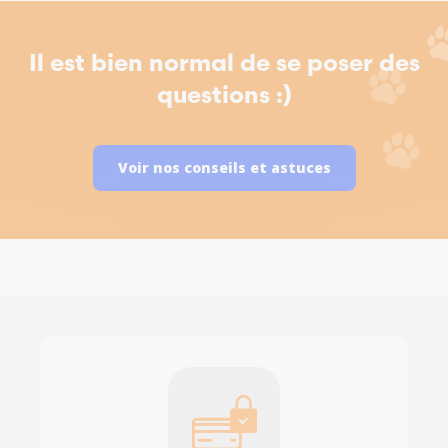
Il est bien normal de se poser des
questions :)
Voir nos conseils et astuces