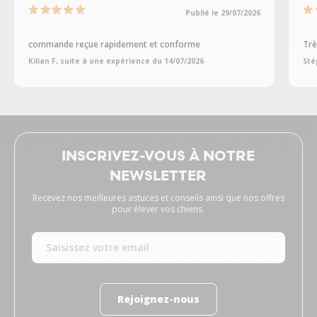
Publié le 29/07/2026
commande reçue rapidement et conforme
Trè
Kilian F, suite à une expérience du 14/07/2026
Sté
INSCRIVEZ-VOUS À NOTRE
NEWSLETTER
Recevez nos meilleures astuces et conseils ainsi que nos offres
pour élever vos chiens.
Rejoignez-nous