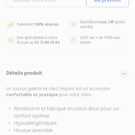
Me prévenir
Expédition
sous 24h
(jours
Paiement
100% sécurisé
ouvrés)
Des spécialistes à votre
4,5/5 sur + de 7000 avis
écoute au
02 72 88 39 84
clients
Détails produit
Le coussin galette de chez Ferplast est un accessoire
confortable et pratique
pour votre chien.
Rembourré et fabriqué en coton doux pour un
confort optimal
Hypoallergéniques
Housse amovible