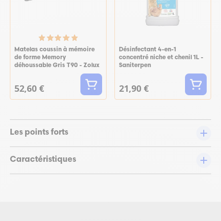
Matelas coussin à mémoire
Désinfectant 4-en-1
de forme Memory
concentré niche et chenil 1L -
déhoussable Gris T90 - Zolux
Saniterpen
52,60 €
21,90 €
Les points forts
Caractéristiques