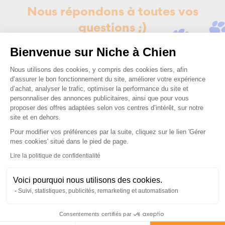
Nous répondons à toutes vos
questions ;)
Bienvenue sur Niche à Chien
Posez-nous vos questions
Plateforme de Gestion du Consenteme
Nous utilisons des cookies, y compris des cookies tiers, afin
d’assurer le bon fonctionnement du site, améliorer votre expérience
d’achat, analyser le trafic, optimiser la performance du site et
personnaliser des annonces publicitaires, ainsi que pour vous
proposer des offres adaptées selon vos centres d’intérêt, sur notre
site et en dehors.
Ces produits peuvent vous
Pour modifier vos préférences par la suite, cliquez sur le lien 'Gérer
Axeptio consent
mes cookies' situé dans le pied de page.
intéresser
Lire la politique de confidentialité
Voici pourquoi nous utilisons des cookies.
Suivi, statistiques, publicités, remarketing et automatisation
Consentements certifiés par