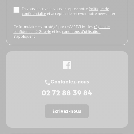
En vous inscrivant, vous acceptez notre
Politique de
confidentialité
et acceptez de recevoir notre newsletter.
Ce formulaire est protégé par reCAPTCHA - les
règles de
confidentialité Google
et les
conditions d'utilisation
s'appliquent.
Contactez-nous
02 72 88 39 84
Écrivez-nous