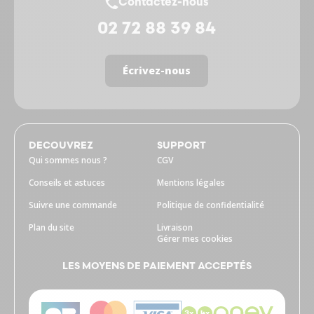
Contactez-nous
02 72 88 39 84
Écrivez-nous
DECOUVREZ
SUPPORT
Qui sommes nous ?
CGV
Conseils et astuces
Mentions légales
Suivre une commande
Politique de confidentialité
Plan du site
Livraison
Gérer mes cookies
LES MOYENS DE PAIEMENT ACCEPTÉS