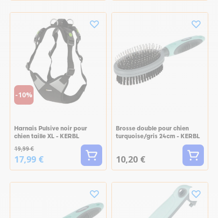
-10%
Harnais Pulsive noir pour
Brosse double pour chien
chien taille XL - KERBL
turquoise/gris 24cm - KERBL
19,99 €
17,99 €
10,20 €