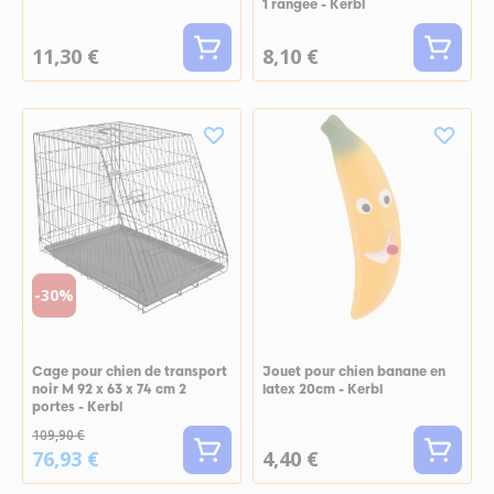
1 rangée - Kerbl
11,30 €
8,10 €
-30%
Cage pour chien de transport
Jouet pour chien banane en
noir M 92 x 63 x 74 cm 2
latex 20cm - Kerbl
portes - Kerbl
109,90 €
76,93 €
4,40 €