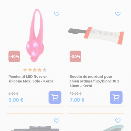
-40%
-30%
Pendentif LED Rose en
Boudin de mordant pour
silicone Maxi Safe - Kerbl
chien orange fluo/blanc 10 x
50cm - Kerbl
5,00 €
10,00 €
3,00 €
7,00 €