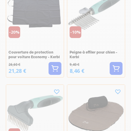
-20%
-10%
Couverture de protection
Peigne à effiler pour chien -
pour voiture Economy - Kerbl
Kerbl
26,60 €
9,40 €
21,28 €
8,46 €