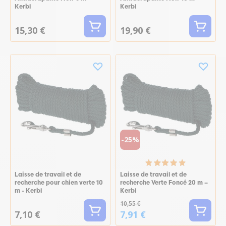
Kerbl
Kerbl
15,30 €
19,90 €
-25%
Laisse de travail et de
Laisse de travail et de
recherche pour chien verte 10
recherche Verte Foncé 20 m –
m - Kerbl
Kerbl
10,55 €
7,10 €
7,91 €