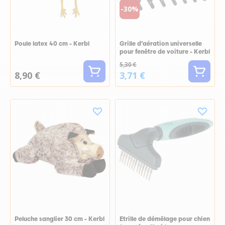
-30%
Poule latex 40 cm - Kerbl
Grille d’aération universelle
pour fenêtre de voiture - Kerbl
5,30 €
8,90 €
3,71 €
Peluche sanglier 30 cm - Kerbl
Etrille de démêlage pour chien