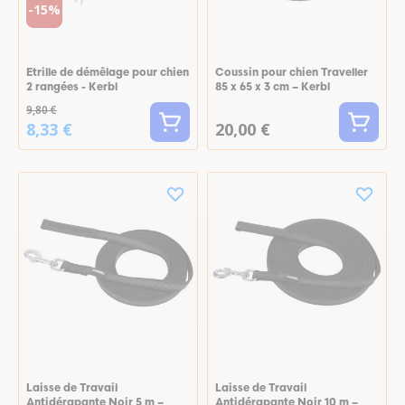
-15%
Etrille de démêlage pour chien
Coussin pour chien Traveller
2 rangées - Kerbl
85 x 65 x 3 cm – Kerbl
9,80 €
8,33 €
20,00 €
Laisse de Travail
Laisse de Travail
Antidérapante Noir 5 m –
Antidérapante Noir 10 m –