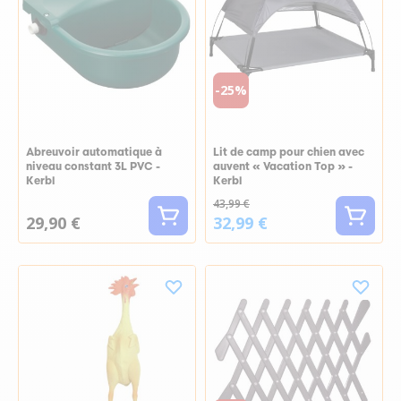
-25%
Abreuvoir automatique à
Lit de camp pour chien avec
niveau constant 3L PVC -
auvent « Vacation Top » -
Kerbl
Kerbl
43,99 €
29,90 €
32,99 €