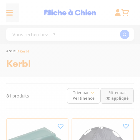
Accueil
Kerbl
Kerbl
Trier par
Filtrer par
81
produits
(0) appliqué