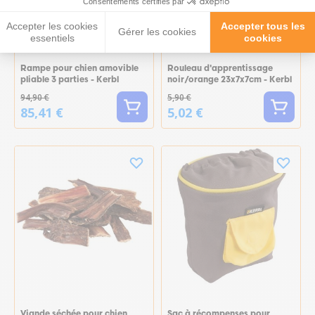
Consentements certifiés par
-10%
-15%
Accepter les cookies
Accepter tous les
Gérer les cookies
essentiels
cookies
Rampe pour chien amovible
Rouleau d'apprentissage
pliable 3 parties - Kerbl
noir/orange 23x7x7cm - Kerbl
94,90 €
5,90 €
85,41 €
5,02 €
Viande séchée pour chien
Sac à récompenses pour